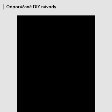
Odporúčané DIY návody