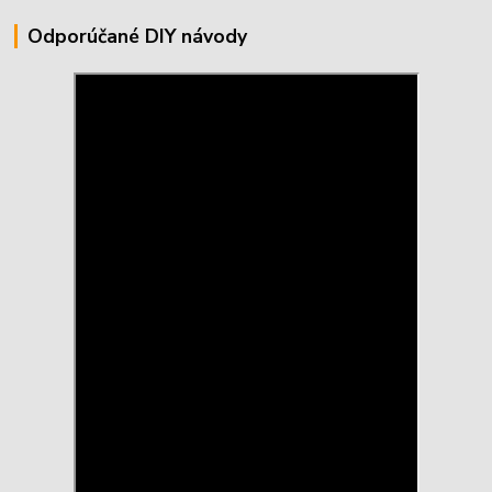
Odporúčané DIY návody