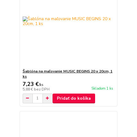
Šablóna na maľovanie MUSIC BEGINS 20 x 20cm, 1
ks
7,23 €
/
ks
Skladom 1 ks
5,88 €
bez DPH
Pridať do košíka