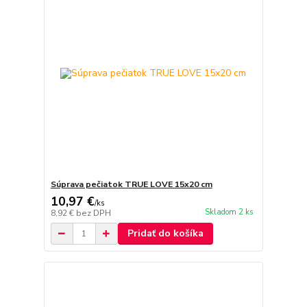
Súprava pečiatok TRUE LOVE 15x20 cm
10,97 €
/
ks
Skladom 2 ks
8,92 €
bez DPH
Pridať do košíka