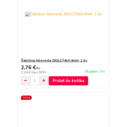
Šablóna Abeceda 262x174x0.4mm, 1 ks
2,76 €
/
ks
Skladom 1 ks
2,24 €
bez DPH
Pridať do košíka
Akcia