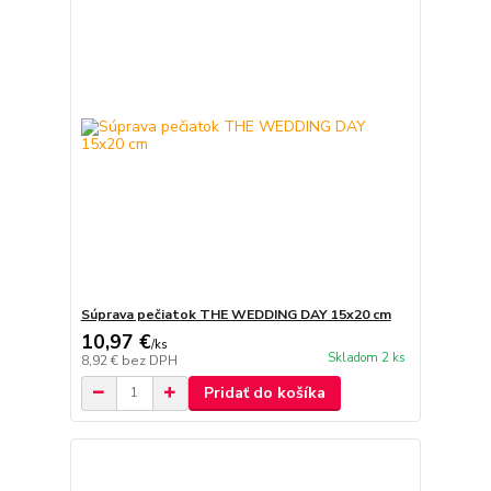
Súprava pečiatok THE WEDDING DAY 15x20 cm
10,97 €
/
ks
Skladom 2 ks
8,92 €
bez DPH
Pridať do košíka