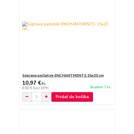
Súprava pečiatok ENCHANTMENTS 15x20 cm
10,97 €
/
ks
Skladom 1 ks
8,92 €
bez DPH
Pridať do košíka