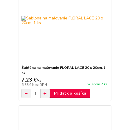
Šablóna na maľovanie FLORAL LACE 20 x 20cm, 1
ks
7,23 €
/
ks
Skladom 2 ks
5,88 €
bez DPH
Pridať do košíka