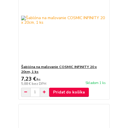
Šablóna na maľovanie COSMIC INFINITY 20 x
20cm, 1 ks
7,23 €
/
ks
Skladom 1 ks
5,88 €
bez DPH
Pridať do košíka