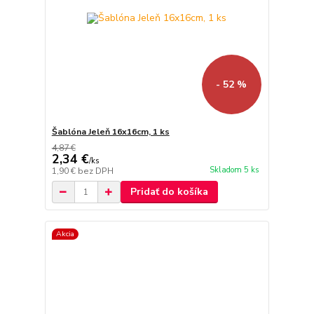
- 52 %
Šablóna Jeleň 16x16cm, 1 ks
4,87 €
2,34 €
/
ks
Skladom 5 ks
1,90 €
bez DPH
Pridať do košíka
Akcia