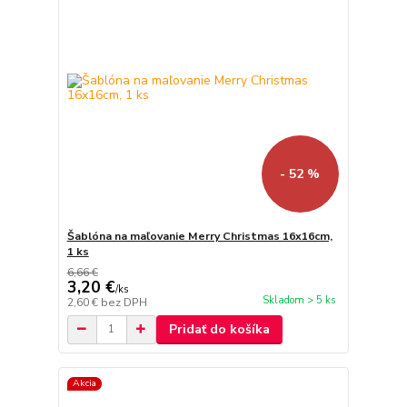
- 52 %
Šablóna na maľovanie Merry Christmas 16x16cm,
1 ks
6,66 €
3,20 €
/
ks
Skladom > 5 ks
2,60 €
bez DPH
Pridať do košíka
Akcia