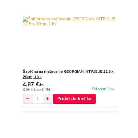
Šablóna na maľovanie GEORGIAN INTRIGUE 12.5 x
20cm, 1 ks
4,87 €
/
ks
Skladom 3 ks
3,96 €
bez DPH
Pridať do košíka