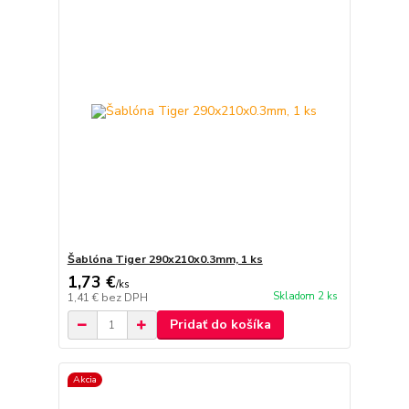
Šablóna Tiger 290x210x0.3mm, 1 ks
1,73 €
/
ks
Skladom 2 ks
1,41 €
bez DPH
Pridať do košíka
Akcia