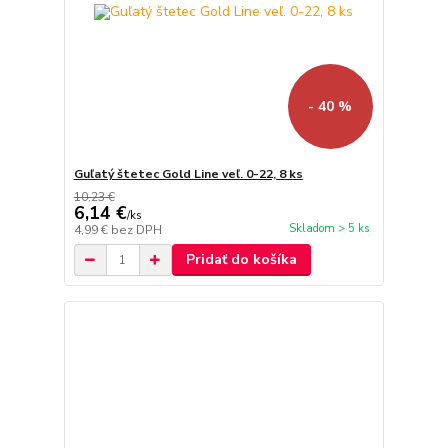
- 40 %
Guľatý štetec Gold Line veľ. 0-22, 8 ks
10,23 €
6,14 €
/
ks
Skladom > 5 ks
4,99 €
bez DPH
Pridať do košíka