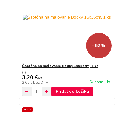
- 52 %
Šablóna na maľovanie Bodky 16x16cm, 1 ks
6,66 €
3,20 €
/
ks
Skladom 1 ks
2,60 €
bez DPH
Pridať do košíka
Akcia