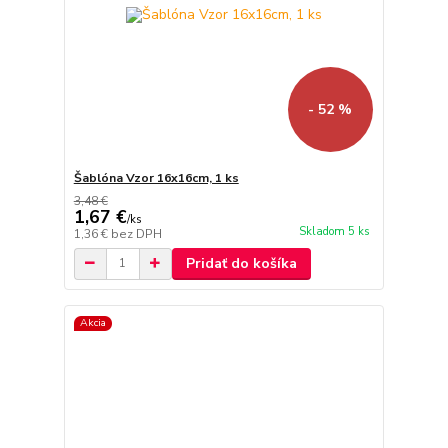
- 52 %
Šablóna Vzor 16x16cm, 1 ks
3,48 €
1,67 €
/
ks
Skladom 5 ks
1,36 €
bez DPH
Pridať do košíka
Akcia