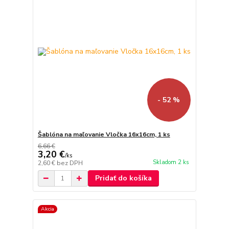
- 52 %
Šablóna na maľovanie Vločka 16x16cm, 1 ks
6,66 €
3,20 €
/
ks
Skladom 2 ks
2,60 €
bez DPH
Pridať do košíka
Akcia