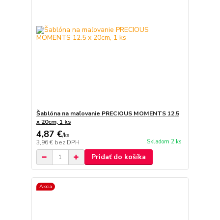
Šablóna na maľovanie PRECIOUS MOMENTS 12.5
x 20cm, 1 ks
4,87 €
/
ks
Skladom 2 ks
3,96 €
bez DPH
Pridať do košíka
Akcia