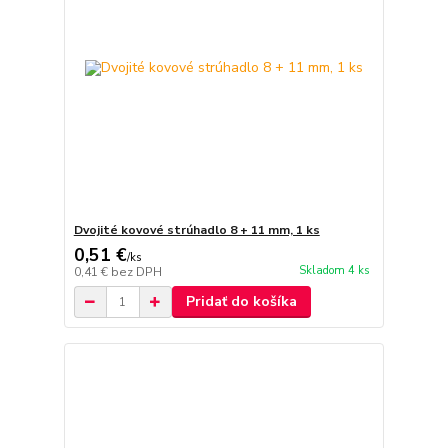
Dvojité kovové strúhadlo 8 + 11 mm, 1 ks
0,51 €
/
ks
Skladom 4 ks
0,41 €
bez DPH
Pridať do košíka