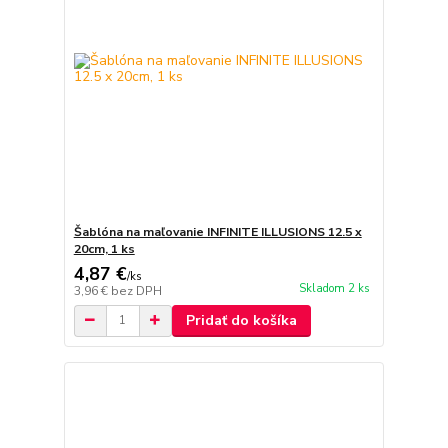
Šablóna na maľovanie INFINITE ILLUSIONS 12.5 x
20cm, 1 ks
4,87 €
/
ks
Skladom 2 ks
3,96 €
bez DPH
Pridať do košíka