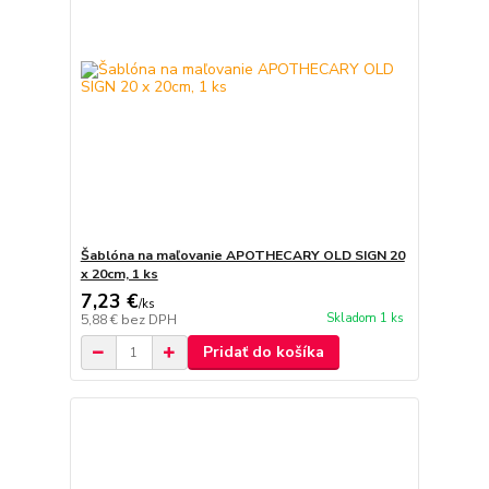
Šablóna na maľovanie APOTHECARY OLD SIGN 20
x 20cm, 1 ks
7,23 €
/
ks
Skladom 1 ks
5,88 €
bez DPH
Pridať do košíka