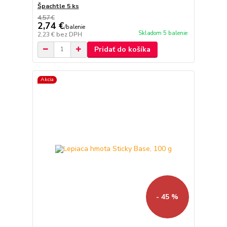
Špachtle 5 ks
4,57 €
2,74 €
/
balenie
Skladom 5 balenie
2,23 €
bez DPH
Pridať do košíka
Akcia
- 45 %