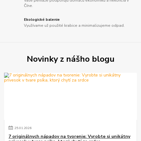
Vaše peniaze podporujú domácu ekonomiku a nekončia v
Číne.
Ekologické balenie
Využívame už použité krabice a minimalizujeme odpad.
Novinky z nášho blogu
25
.
01
.
2026
7 originálnych nápadov na tvorenie: Vyrobte si unikátny