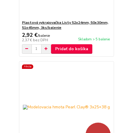
Plastová vykrajovačka Listy 52x24mm, 50x30mm,
51x45mm, 3ks/balenie
2,92 €
/
balenie
Skladom > 5 balenie
2,37 €
bez DPH
Pridať do košíka
Akcia