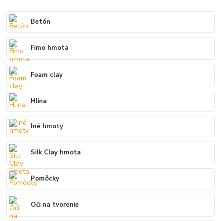
Betón
Fimo hmota
Foam clay
Hlina
Iné hmoty
Silk Clay hmota
Pomôcky
Oči na tvorenie