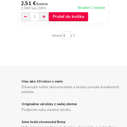
2,51 €
/
balenie
Skladom 1 balenie
2,04 €
bez DPH
Pridať do košíka
strana
z 1
Viac ako 10 rokov s vami.
Dôverujte našim skúsenostiam a širokej ponuke kreatívnych
potrieb..
Originálne výrobky z našej dielne
Podporte našu vlastnú výrobu.
Sme hrdá slovenská firma