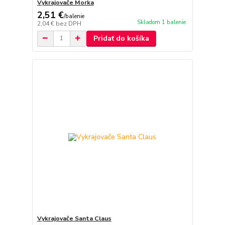
Vykrajovače Morka
2,51 €
/
balenie
Skladom 1 balenie
2,04 €
bez DPH
Pridať do košíka
Vykrajovače Santa Claus