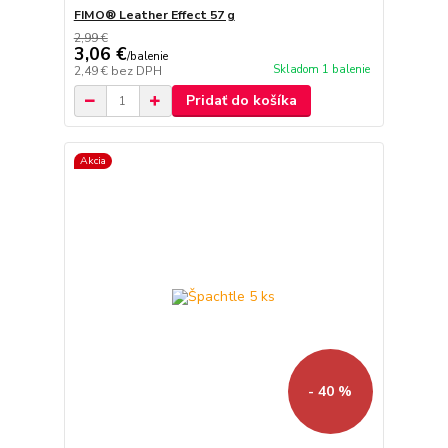
FIMO® Leather Effect 57 g
2,99 €
3,06 €
/
balenie
Skladom 1 balenie
2,49 €
bez DPH
Pridať do košíka
Akcia
- 40 %