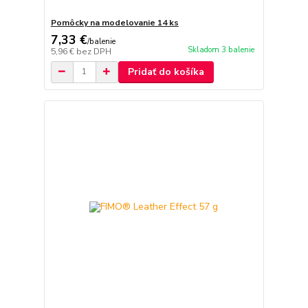
Pomôcky na modelovanie 14 ks
7,33 €
/
balenie
Skladom 3 balenie
5,96 €
bez DPH
Pridať do košíka