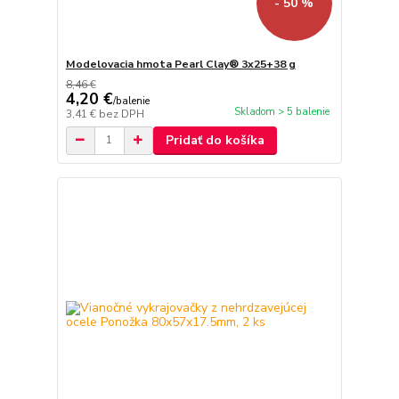
- 50 %
Modelovacia hmota Pearl Clay® 3x25+38 g
8,46 €
4,20 €
/
balenie
Skladom > 5 balenie
3,41 €
bez DPH
Pridať do košíka