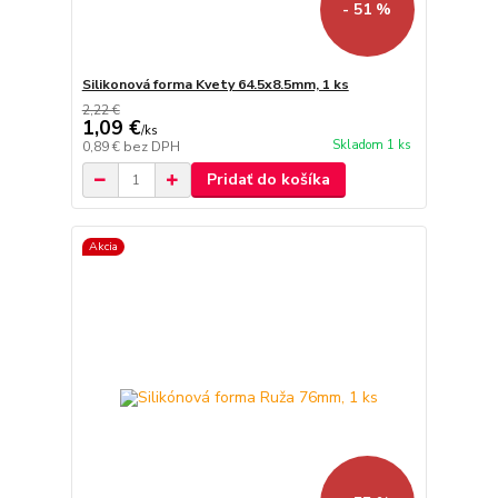
- 51 %
Silikonová forma Kvety 64.5x8.5mm, 1 ks
2,22 €
1,09 €
/
ks
Skladom 1 ks
0,89 €
bez DPH
Pridať do košíka
Akcia