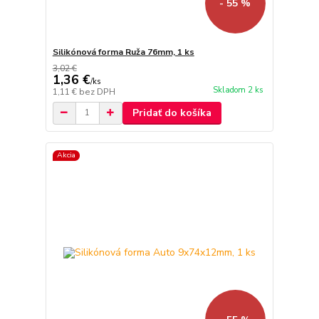
- 55 %
Silikónová forma Ruža 76mm, 1 ks
3,02 €
1,36 €
/
ks
Skladom 2 ks
1,11 €
bez DPH
Pridať do košíka
Akcia