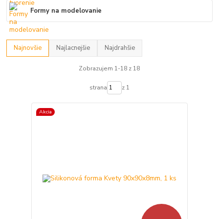
Formy na modelovanie
Najnovšie
Najlacnejšie
Najdrahšie
Zobrazujem 1-18 z 18
strana
z 1
Akcia