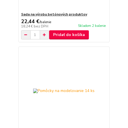
Sada na výrobu betónových produktov
22,44 €
/
balenie
Skladom 2 balenie
18,24 €
bez DPH
Pridať do košíka