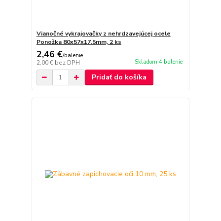
Vianočné vykrajovačky z nehrdzavejúcej ocele
Ponožka 80x57x17.5mm, 2 ks
2,46 €
/
balenie
Skladom 4 balenie
2,00 €
bez DPH
Pridať do košíka