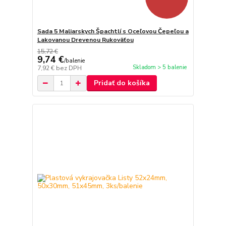
Sada 5 Maliarskych Špachtlí s Oceľovou Čepeľou a
Lakovanou Drevenou Rukoväťou
15,72 €
9,74 €
/
balenie
Skladom > 5 balenie
7,92 €
bez DPH
Pridať do košíka