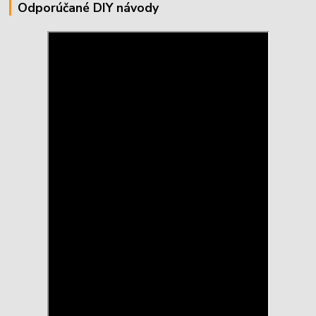
Odporúčané DIY návody