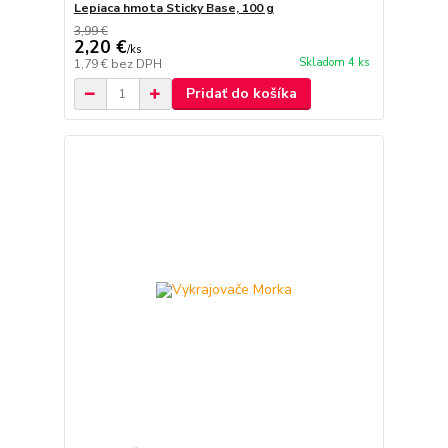
Lepiaca hmota Sticky Base, 100 g
3,99 €
2,20 €
/
ks
Skladom 4 ks
1,79 €
bez DPH
Pridať do košíka