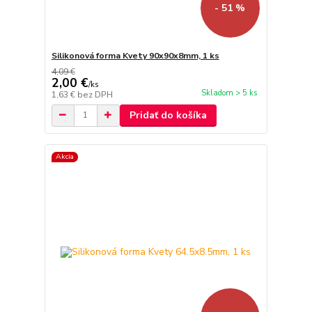
- 51 %
Silikonová forma Kvety 90x90x8mm, 1 ks
4,09 €
2,00 €
/
ks
Skladom > 5 ks
1,63 €
bez DPH
Pridať do košíka
Akcia