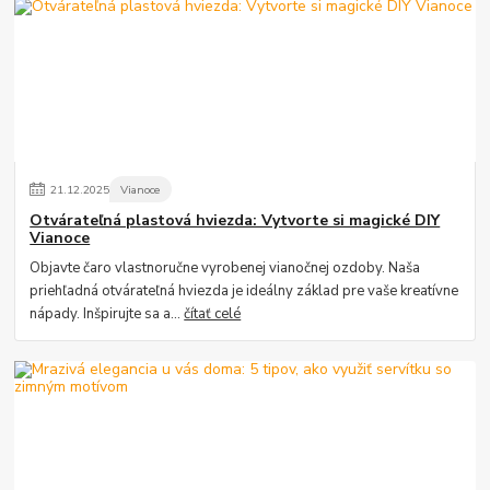
21
.
12
.
2025
Vianoce
Otvárateľná plastová hviezda: Vytvorte si magické DIY
Vianoce
Objavte čaro vlastnoručne vyrobenej vianočnej ozdoby. Naša
priehľadná otvárateľná hviezda je ideálny základ pre vaše kreatívne
nápady. Inšpirujte sa a...
čítať celé