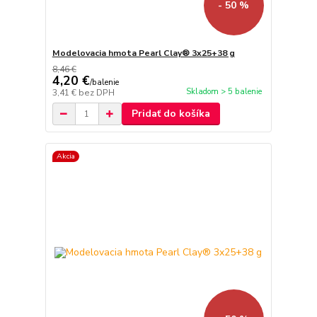
- 50 %
Modelovacia hmota Pearl Clay® 3x25+38 g
8,46 €
4,20 €
/
balenie
Skladom > 5 balenie
3,41 €
bez DPH
Pridať do košíka
Akcia