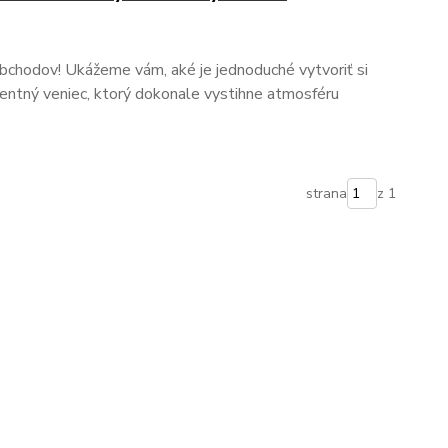
bchodov! Ukážeme vám, aké je jednoduché vytvoriť si
ventný veniec, ktorý dokonale vystihne atmosféru
strana
z 1