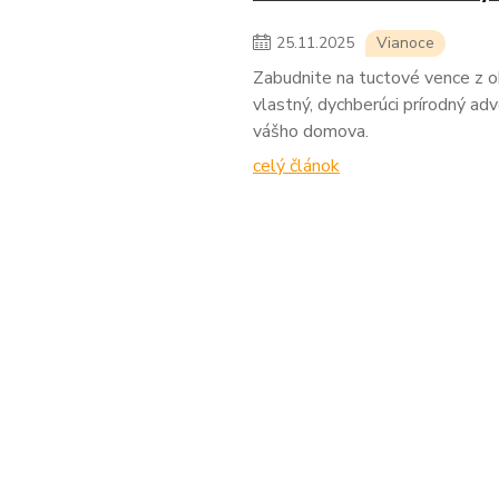
25
.
11
.
2025
Vianoce
Zabudnite na tuctové vence z o
vlastný, dychberúci prírodný ad
vášho domova.
celý článok