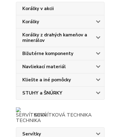
Korálky v akcii
Korálky
Korálky z drahých kameňov a
minerálov
Bižutérne komponenty
Navliekací materiál
Kliešte a iné pomôcky
STUHY a ŠNÚRKY
SERVÍTKOVÁ TECHNIKA
Servítky