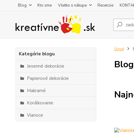
Blog
Kto sme
Všetko o nákupe
Recenzie
KONTA
Úvod
Kategórie blogu
Blog
Jesenné dekorácie
Papierové dekorácie
Makramé
Najn
Korálkovanie
Vianoce