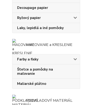
Decoupage papier
Ryžový papier
Laky, lepidlá a iné pomôcky
MAĽOVANIE a KRESLENIE
Farby a fixky
Štetce a pomôcky na
maľovanie
Maliarské plátno
PODKLADOVÝ MATERIÁL