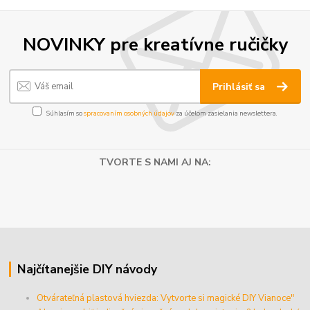
NOVINKY pre kreatívne ručičky
Prihlásiť sa
Súhlasím so
spracovaním osobných údajov
za účelom zasielania newslettera.
TVORTE S NAMI AJ NA:
Najčítanejšie DIY návody
Otvárateľná plastová hviezda: Vytvorte si magické DIY Vianoce"