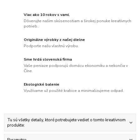
Viac ako 10 rokov s vami.
Dôverujte našim skúsenostiam a širokej ponuke kreatívnych
potrieb..
Originálne výrobky z našej dielne
Podporte našu vlastnú výrobu.
Sme hrdá slovenská firma
Vaše peniaze podporujú domácu ekonomiku a nekončia v
Číne.
Ekologické balenie
Využívame už použité krabice a minimalizujeme odpad.
Tu sú všetky detaily, ktoré potrebujete vedieť o tomto kreatívnom
produkte: