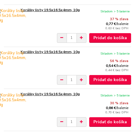
Korálky listy 19.5x16.5x4mm, 10g
Skladom > 5 balenie
37 % zľava
0,77 €
/
balenie
0,63 €
bez DPH
Pridať do košíka
Korálky listy 19.5x16.5x4mm, 10g
Skladom > 5 balenie
56 % zľava
0,54 €
/
balenie
0,44 €
bez DPH
Pridať do košíka
Korálky listy 19.5x16.5x4mm, 10g
Skladom > 5 balenie
30 % zľava
0,86 €
/
balenie
0,70 €
bez DPH
Pridať do košíka