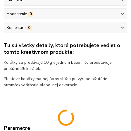
Parametre
Hodnotenie
0
Komentáre
0
Tu sú všetky detaily, ktoré potrebujete vedieť o
tomto kreatívnom produkte:
Korálky sa predávajú 10 g v jednom balení, čo predstavuje
približne 35 korálok.
Plastové korálky matnej farby slúžia pri výrobe bižutérie,
stromčekov šťastia alebo inej dekorácie.
Parametre