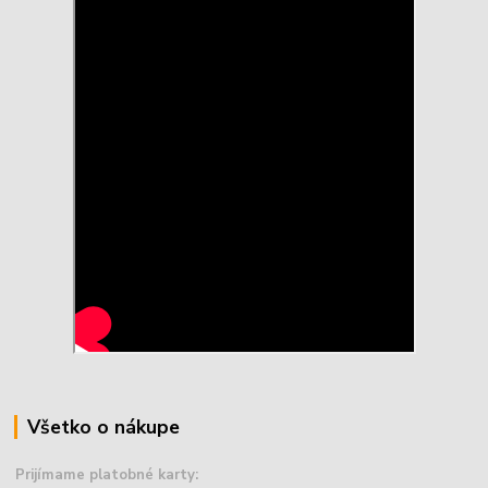
Všetko o nákupe
Prijímame platobné karty: