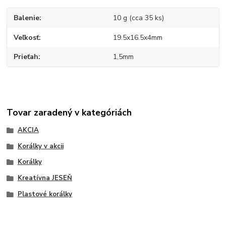
Balenie
10 g (cca 35 ks)
Veľkosť
19.5x16.5x4mm
Prieťah
1,5mm
Tovar zaradený v kategóriách
AKCIA
Korálky v akcii
Korálky
Kreatívna JESEŇ
Plastové korálky