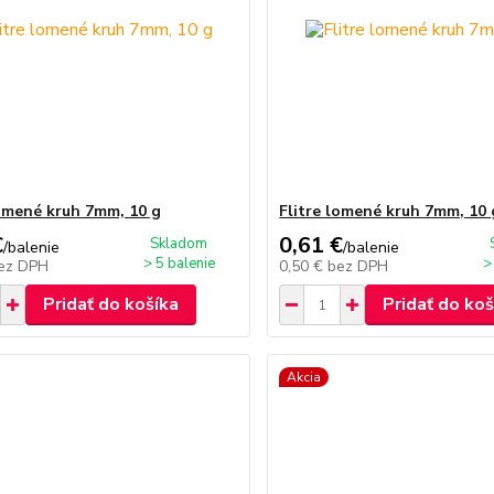
lomené kruh 7mm, 10 g
Flitre lomené kruh 7mm, 10 
€
0,61 €
Skladom
/
balenie
/
balenie
> 5 balenie
>
ez DPH
0,50 €
bez DPH
Pridať do košíka
Pridať do koš
Akcia