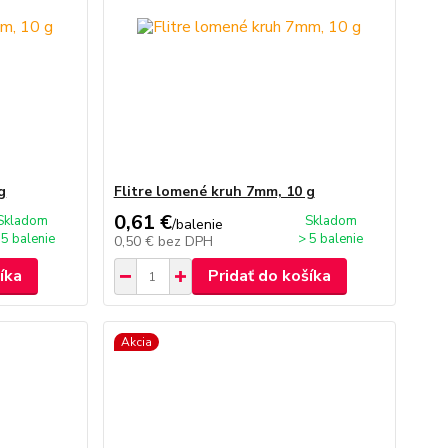
g
Flitre lomené kruh 7mm, 10 g
0,61 €
Skladom
Skladom
/
balenie
 5 balenie
> 5 balenie
0,50 €
bez DPH
íka
Pridať do košíka
Akcia