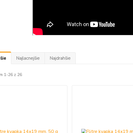
šie
Najlacnejšie
Najdrahšie
m 1-26 z 26