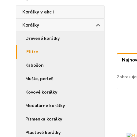
Korálky v akcii
Korálky
Drevené korálky
Flitre
Najnov
Kabošon
Zobrazuje
Mušle, perleť
Kovové korálky
Modulárne korálky
Písmenka korálky
Plastové korálky