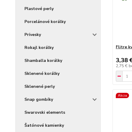
Plastové perly
Porcelánové korálky
Prívesky
Flitre 
Rokajl korálky
3,38 
Shamballa korálky
2,75 €
b
Sklenené korálky
Sklenené perly
Akcia
Snap gombíky
Swarovski elements
Šatónové kamienky