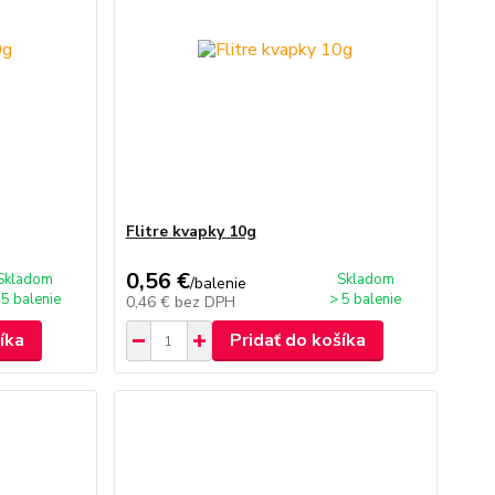
Flitre kvapky 10g
0,56 €
Skladom
Skladom
/
balenie
 5 balenie
> 5 balenie
0,46 €
bez DPH
íka
Pridať do košíka