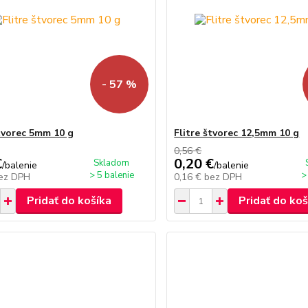
- 57 %
štvorec 5mm 10 g
Flitre štvorec 12,5mm 10 g
0,56 €
€
0,20 €
Skladom
/
balenie
/
balenie
> 5 balenie
>
ez DPH
0,16 €
bez DPH
Pridať do košíka
Pridať do koš