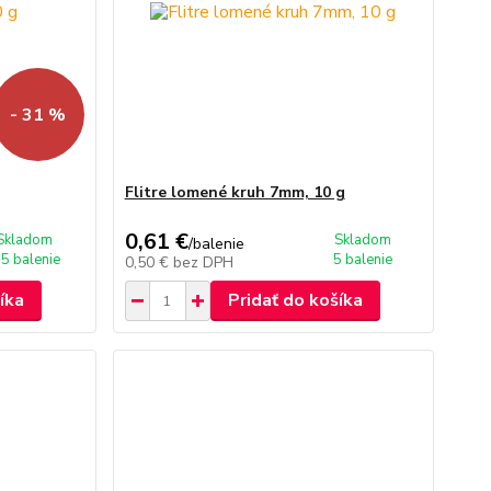
- 31 %
Flitre lomené kruh 7mm, 10 g
0,61 €
Skladom
Skladom
/
balenie
 5 balenie
5 balenie
0,50 €
bez DPH
íka
Pridať do košíka