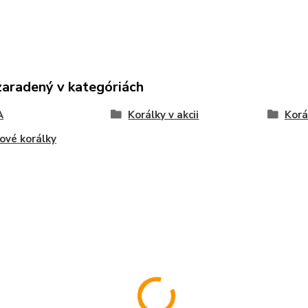
zaradený v kategóriách
A
Korálky v akcii
Korá
ové korálky