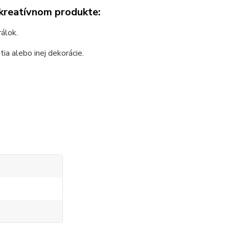
 kreatívnom produkte:
rálok.
ia alebo inej dekorácie.