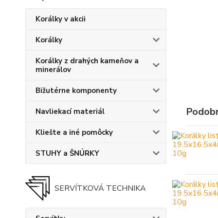
Korálky v akcii
Korálky
Korálky z drahých kameňov a
minerálov
Bižutérne komponenty
Podobn
Navliekací materiál
Kliešte a iné pomôcky
STUHY a ŠNÚRKY
SERVÍTKOVÁ TECHNIKA