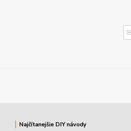
Najčítanejšie DIY návody