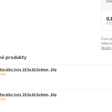
Dos
0,
0,70
Číslo p
Veľkosť
Strážiť
é produkty
Korálky listy 19.5x16.5x4mm, 10g
Korálky listy 19.5x16.5x4mm, 10g