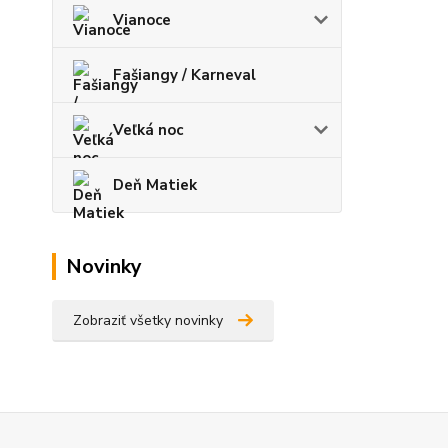
Vianoce
Fašiangy / Karneval
Veľká noc
Deň Matiek
Novinky
Zobraziť všetky novinky