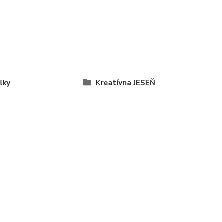
lky
Kreatívna JESEŇ