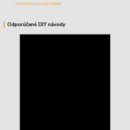
Vianoce na luxusný zážitok
Odporúčané DIY návody