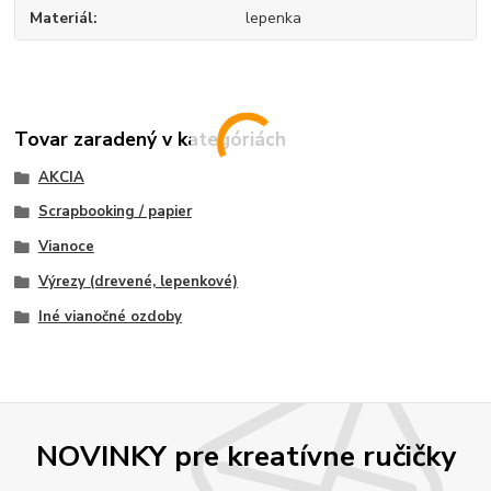
Materiál
lepenka
Tovar zaradený v kategóriách
AKCIA
Scrapbooking / papier
Vianoce
Výrezy (drevené, lepenkové)
Iné vianočné ozdoby
NOVINKY pre kreatívne ručičky