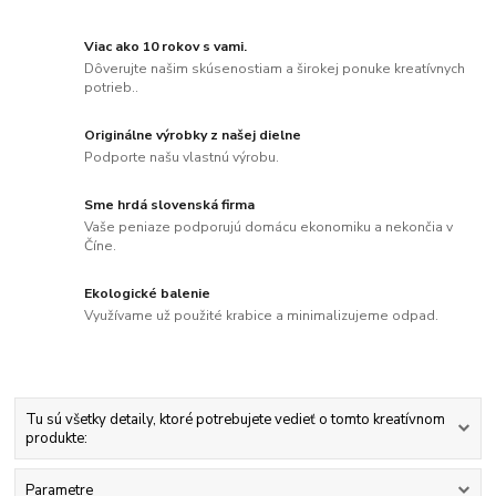
Viac ako 10 rokov s vami.
Dôverujte našim skúsenostiam a širokej ponuke kreatívnych
potrieb..
Originálne výrobky z našej dielne
Podporte našu vlastnú výrobu.
Sme hrdá slovenská firma
Vaše peniaze podporujú domácu ekonomiku a nekončia v
Číne.
Ekologické balenie
Využívame už použité krabice a minimalizujeme odpad.
Tu sú všetky detaily, ktoré potrebujete vedieť o tomto kreatívnom
produkte:
Parametre