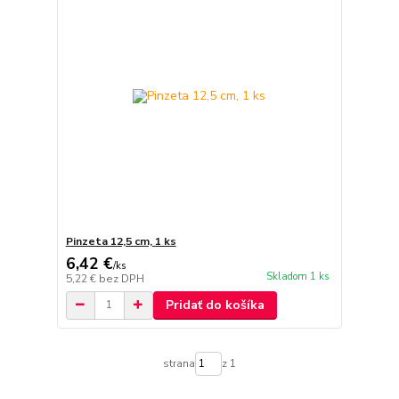
Pinzeta 12,5 cm, 1 ks
6,42 €
/
ks
Skladom 1 ks
5,22 €
bez DPH
Pridať do košíka
strana
z 1