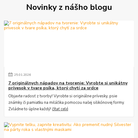
Novinky z nášho blogu
25
.
01
.
2026
7 originálnych nápadov na tvorenie: Vyrobte si unikátny
prívesok v tvare psíka, ktorý chytí za srdce
Objavte radosť z tvorby! Vyrobte si originálne prívesky, psie
známky či pamiatku na miláčika pomocou našej silikónovej formy.
Zvládne to úplne každý!
čítať celé