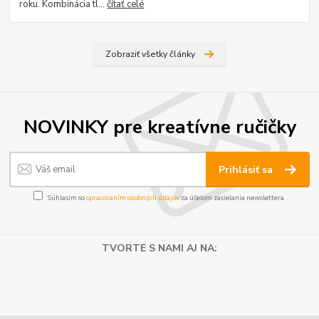
roku. Kombinácia tl...
čítať celé
Zobraziť všetky články
NOVINKY pre kreatívne ručičky
Prihlásiť sa
Súhlasím so
spracovaním osobných údajov
za účelom zasielania newslettera.
TVORTE S NAMI AJ NA: