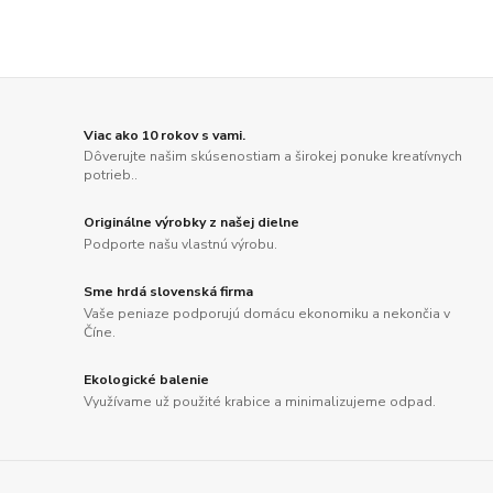
Viac ako 10 rokov s vami.
Dôverujte našim skúsenostiam a širokej ponuke kreatívnych
potrieb..
Originálne výrobky z našej dielne
Podporte našu vlastnú výrobu.
Sme hrdá slovenská firma
Vaše peniaze podporujú domácu ekonomiku a nekončia v
Číne.
Ekologické balenie
Využívame už použité krabice a minimalizujeme odpad.