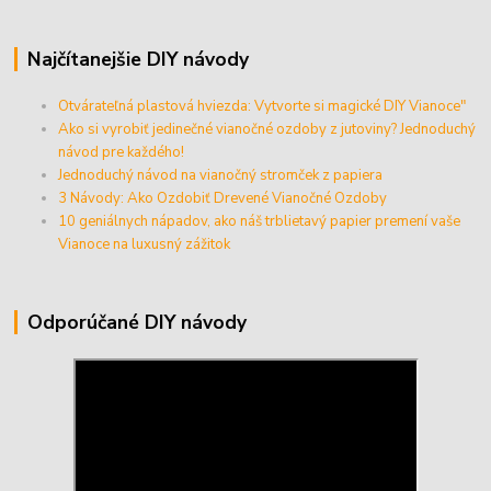
Najčítanejšie DIY návody
Otvárateľná plastová hviezda: Vytvorte si magické DIY Vianoce"
Ako si vyrobiť jedinečné vianočné ozdoby z jutoviny? Jednoduchý
návod pre každého!
Jednoduchý návod na vianočný stromček z papiera
3 Návody: Ako Ozdobiť Drevené Vianočné Ozdoby
10 geniálnych nápadov, ako náš trblietavý papier premení vaše
Vianoce na luxusný zážitok
Odporúčané DIY návody