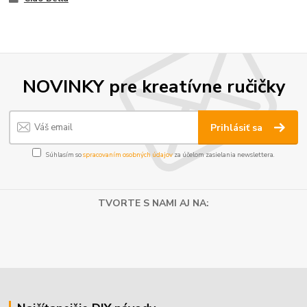
NOVINKY pre kreatívne ručičky
Prihlásiť sa
Súhlasím so
spracovaním osobných údajov
za účelom zasielania newslettera.
TVORTE S NAMI AJ NA: