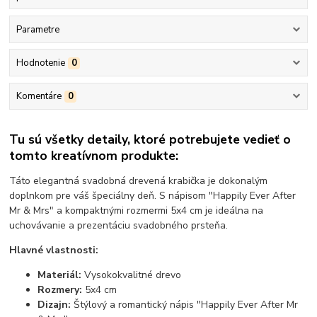
Parametre
Hodnotenie
0
Komentáre
0
Tu sú všetky detaily, ktoré potrebujete vedieť o
tomto kreatívnom produkte:
Táto elegantná svadobná drevená krabička je dokonalým
doplnkom pre váš špeciálny deň. S nápisom "Happily Ever After
Mr & Mrs" a kompaktnými rozmermi 5x4 cm je ideálna na
uchovávanie a prezentáciu svadobného prsteňa.
Hlavné vlastnosti:
Materiál:
Vysokokvalitné drevo
Rozmery:
5x4 cm
Dizajn:
Štýlový a romantický nápis "Happily Ever After Mr