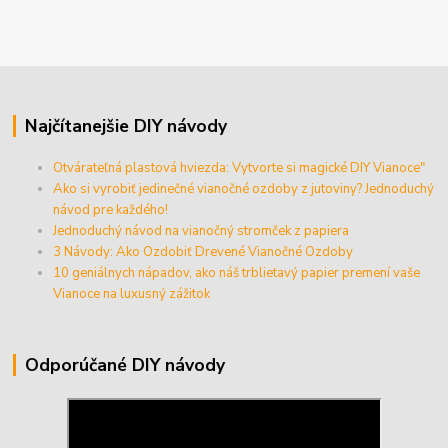
Najčítanejšie DIY návody
Otvárateľná plastová hviezda: Vytvorte si magické DIY Vianoce"
Ako si vyrobiť jedinečné vianočné ozdoby z jutoviny? Jednoduchý
návod pre každého!
Jednoduchý návod na vianočný stromček z papiera
3 Návody: Ako Ozdobiť Drevené Vianočné Ozdoby
10 geniálnych nápadov, ako náš trblietavý papier premení vaše
Vianoce na luxusný zážitok
Odporúčané DIY návody