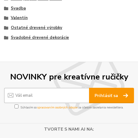
Svadba
Valentín
Ostatné drevené výrobky
Svadobné drevené dekorácie
NOVINKY pre kreatívne ručičky
Prihlásiť sa
Súhlasím so
spracovaním osobných údajov
za účelom zasielania newslettera.
TVORTE S NAMI AJ NA: