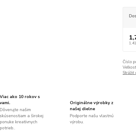
Dos
1,
1,41
Číslo p
Veľkosť
Strážiť
Viac ako 10 rokov s
vami.
Originálne výrobky z
našej dielne
Dôverujte našim
skúsenostiam a širokej
Podporte našu vlastnú
ponuke kreatívnych
výrobu.
potrieb..