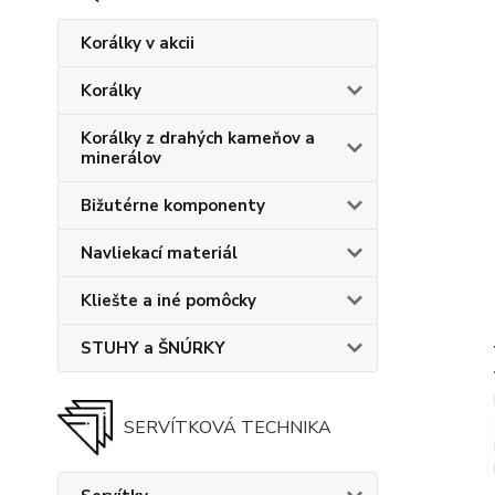
Korálky v akcii
Korálky
Korálky z drahých kameňov a
minerálov
Bižutérne komponenty
Navliekací materiál
Kliešte a iné pomôcky
STUHY a ŠNÚRKY
SERVÍTKOVÁ TECHNIKA