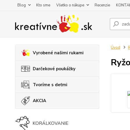
Blog
Kto sme
Všetko o nákupe
Recenzie
KONTA
Úvod
R
Vyrobené našimi rukami
Ryžo
Darčekové poukážky
Tvoríme s deťmi
AKCIA
KORÁLKOVANIE