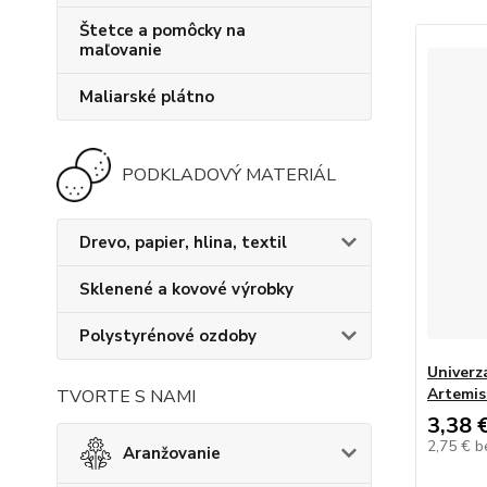
Štetce a pomôcky na
maľovanie
Maliarské plátno
PODKLADOVÝ MATERIÁL
Drevo, papier, hlina, textil
Sklenené a kovové výrobky
Polystyrénové ozdoby
Univerz
Artemis
TVORTE S NAMI
3,38 
2,75 €
b
Aranžovanie