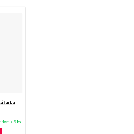
lá farba
adom > 5 ks