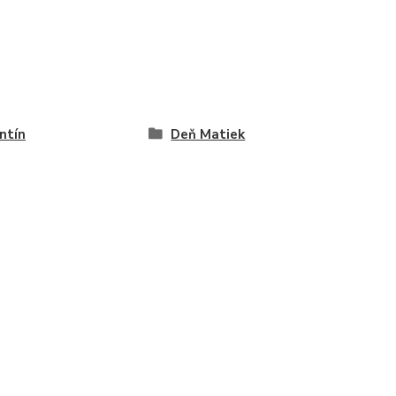
ntín
Deň Matiek