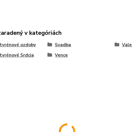
zaradený v kategóriách
tyrénové ozdoby
Svadba
Vale
tyrénové Srdcia
Vence