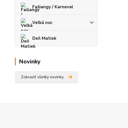
Fašiangy / Karneval
Veľká noc
Deň Matiek
Novinky
Zobraziť všetky novinky