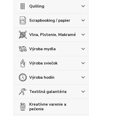
Quilling
Scrapbooking / papier
Vlna, Plstenie, Makramé
Výroba mydla
Výroba sviečok
Výroba hodín
Textilná galantéria
Kreatívne varenie a
pečenie