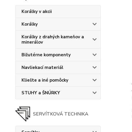
Korálky v akcii
Korálky
Korálky z drahých kameňov a
minerálov
Bižutérne komponenty
Navliekací materiál
Kliešte a iné pomôcky
STUHY a ŠNÚRKY
SERVÍTKOVÁ TECHNIKA