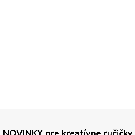
NOVINKY pre kreatívne ručičky