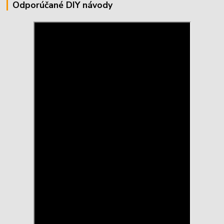
Odporúčané DIY návody