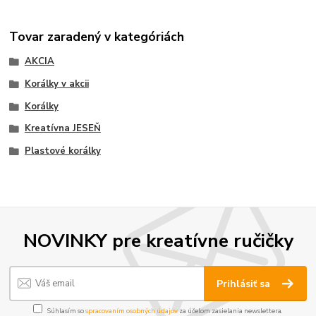
Tovar zaradený v kategóriách
AKCIA
Korálky v akcii
Korálky
Kreatívna JESEŇ
Plastové korálky
NOVINKY pre kreatívne ručičky
Prihlásiť sa
Súhlasím so
spracovaním osobných údajov
za účelom zasielania newslettera.