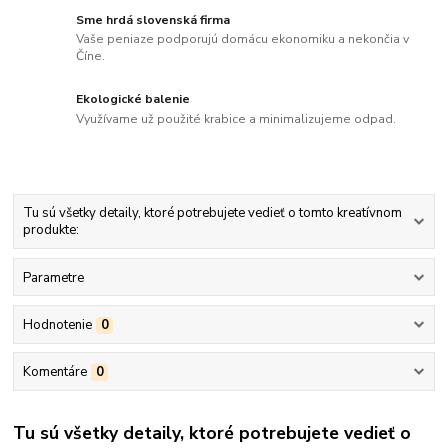
Sme hrdá slovenská firma
Vaše peniaze podporujú domácu ekonomiku a nekončia v
Číne.
Ekologické balenie
Využívame už použité krabice a minimalizujeme odpad.
Tu sú všetky detaily, ktoré potrebujete vedieť o tomto kreatívnom
produkte:
Parametre
Hodnotenie
0
Komentáre
0
Tu sú všetky detaily, ktoré potrebujete vedieť o