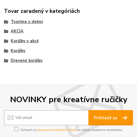
Tovar zaradený v kategóriách
Tvoríme s deťmi
AKCIA
Korálky v akcii
Korálky
Drevené korálky
NOVINKY pre kreatívne ručičky
Prihlásiť sa
Súhlasím so
spracovaním osobných údajov
za účelom zasielania newslettera.