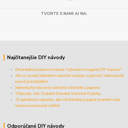
TVORTE S NAMI AJ NA:
Najčítanejšie DIY návody
Otvárateľná plastová hviezda: Vytvorte si magické DIY Vianoce"
Ako si vyrobiť jedinečné vianočné ozdoby z jutoviny? Jednoduchý
návod pre každého!
Jednoduchý návod na vianočný stromček z papiera
3 Návody: Ako Ozdobiť Drevené Vianočné Ozdoby
10 geniálnych nápadov, ako náš trblietavý papier premení vaše
Vianoce na luxusný zážitok
Odporúčané DIY návody