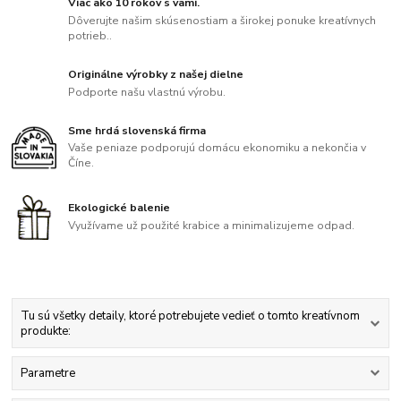
Viac ako 10 rokov s vami.
Dôverujte našim skúsenostiam a širokej ponuke kreatívnych
potrieb..
Originálne výrobky z našej dielne
Podporte našu vlastnú výrobu.
Sme hrdá slovenská firma
Vaše peniaze podporujú domácu ekonomiku a nekončia v
Číne.
Ekologické balenie
Využívame už použité krabice a minimalizujeme odpad.
Tu sú všetky detaily, ktoré potrebujete vedieť o tomto kreatívnom
produkte:
Parametre