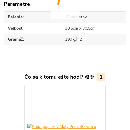
Parametre
Balenie
12 papierov
Veľkosť
30.5cm x 30.5cm
Gramáž
190 g/m2
Čo sa k tomu ešte hodí? 🎨✨
1