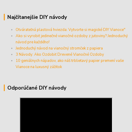
Najčítanejšie DIY návody
Otvárateľná plastová hviezda: Vytvorte si magické DIY Vianoce"
Ako si vyrobiť jedinečné vianočné ozdoby z jutoviny? Jednoduchý
návod pre každého!
Jednoduchý návod na vianočný stromček z papiera
3 Návody: Ako Ozdobiť Drevené Vianočné Ozdoby
10 geniálnych nápadov, ako náš trblietavý papier premení vaše
Vianoce na luxusný zážitok
Odporúčané DIY návody