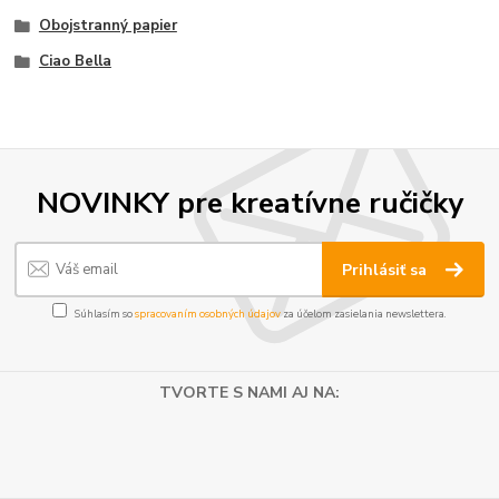
Obojstranný papier
Ciao Bella
NOVINKY pre kreatívne ručičky
Prihlásiť sa
Súhlasím so
spracovaním osobných údajov
za účelom zasielania newslettera.
TVORTE S NAMI AJ NA: