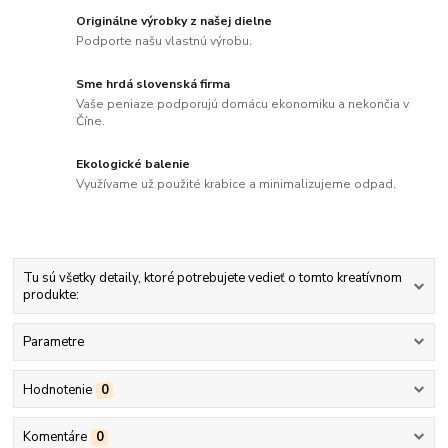
Originálne výrobky z našej dielne
Podporte našu vlastnú výrobu.
Sme hrdá slovenská firma
Vaše peniaze podporujú domácu ekonomiku a nekončia v
Číne.
Ekologické balenie
Využívame už použité krabice a minimalizujeme odpad.
Tu sú všetky detaily, ktoré potrebujete vedieť o tomto kreatívnom
produkte:
Parametre
Hodnotenie
0
Komentáre
0