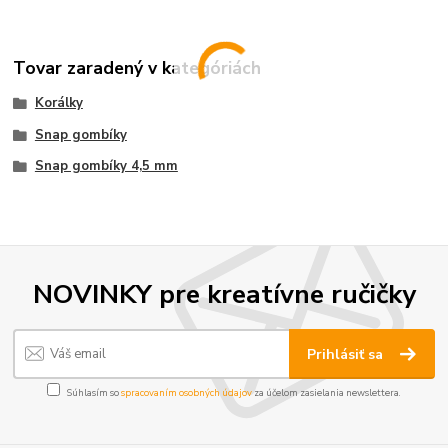
Tovar zaradený v kategóriách
Korálky
Snap gombíky
Snap gombíky 4,5 mm
NOVINKY pre kreatívne ručičky
Prihlásiť sa
Súhlasím so
spracovaním osobných údajov
za účelom zasielania newslettera.