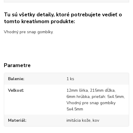
Tu sú všetky detaily, ktoré potrebujete vedieť o
tomto kreatívnom produkte:
Vhodný pre snap gombíky.
Parametre
Balenie
1 ks
Veľkosť
12mm šírka, 215mm dĺžka,
6mm hrúbka, prieťah: 5x4.5mm,
Vhodný pre snap gombíky
5x4.5mm
Materiál
imitácia kože, kov