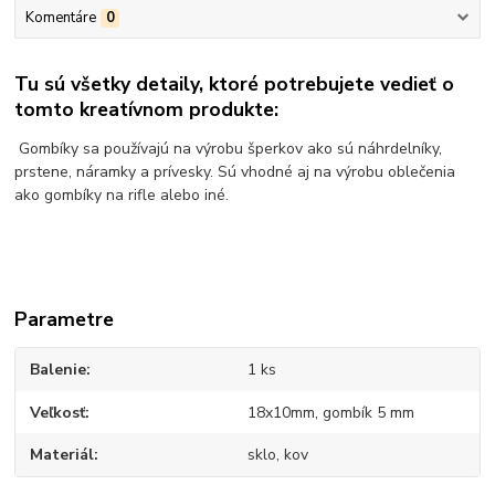
Komentáre
0
Tu sú všetky detaily, ktoré potrebujete vedieť o
tomto kreatívnom produkte:
Gombíky sa používajú na výrobu šperkov ako sú náhrdelníky,
prstene, náramky a prívesky. Sú vhodné aj na výrobu oblečenia
ako gombíky na rifle alebo iné.
Parametre
Balenie
1 ks
Veľkosť
18x10mm, gombík 5 mm
Materiál
sklo, kov