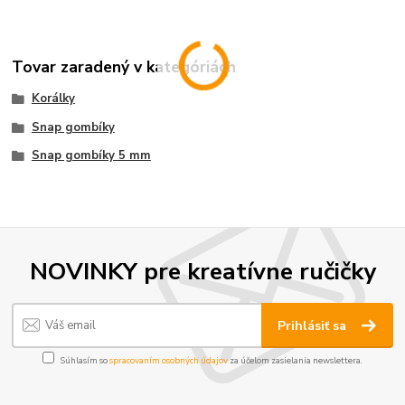
Tovar zaradený v kategóriách
Korálky
Snap gombíky
Snap gombíky 5 mm
NOVINKY pre kreatívne ručičky
Prihlásiť sa
Súhlasím so
spracovaním osobných údajov
za účelom zasielania newslettera.