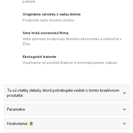
potrieb..
Originálne výrobky z našej dielne
Podporte našu vlastnú výrobu.
Sme hrdá slovenská firma
Vaše peniaze podporujú domácu ekonomiku a nekončia v
Číne.
Ekologické balenie
Využívame už použité krabice a minimalizujeme odpad.
Tu sú všetky detaily, ktoré potrebujete vedieť o tomto kreatívnom
produkte:
Parametre
Hodnotenie
0