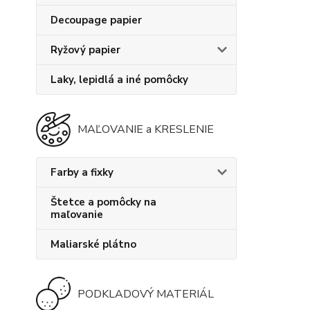
Decoupage papier
Ryžový papier
Laky, lepidlá a iné pomôcky
MAĽOVANIE a KRESLENIE
Farby a fixky
Štetce a pomôcky na
maľovanie
Maliarské plátno
PODKLADOVÝ MATERIÁL