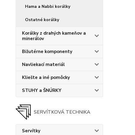
Hama a Nabbi korálky
Ostatné korálky
Korálky z drahých kameňov a
minerálov
Bižutérne komponenty
Navliekací materiál
Kliešte a iné pomôcky
STUHY a ŠNÚRKY
SERVÍTKOVÁ TECHNIKA
Servítky