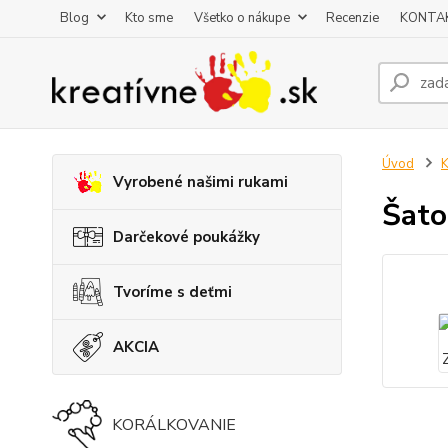
Blog
Kto sme
Všetko o nákupe
Recenzie
KONTA
Úvod
K
Vyrobené našimi rukami
Šato
Darčekové poukážky
Tvoríme s deťmi
AKCIA
KORÁLKOVANIE