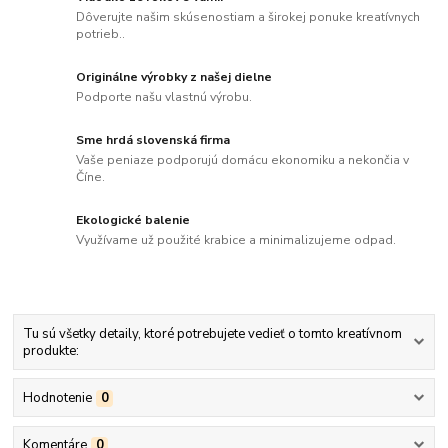
Dôverujte našim skúsenostiam a širokej ponuke kreatívnych
potrieb..
Originálne výrobky z našej dielne
Podporte našu vlastnú výrobu.
Sme hrdá slovenská firma
Vaše peniaze podporujú domácu ekonomiku a nekončia v
Číne.
Ekologické balenie
Využívame už použité krabice a minimalizujeme odpad.
Tu sú všetky detaily, ktoré potrebujete vedieť o tomto kreatívnom
produkte:
Hodnotenie
0
Komentáre
0