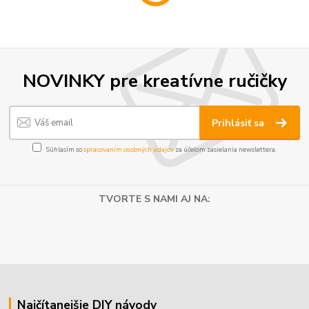
NOVINKY pre kreatívne ručičky
Prihlásiť sa
Súhlasím so
spracovaním osobných údajov
za účelom zasielania newslettera.
TVORTE S NAMI AJ NA:
Najčítanejšie DIY návody