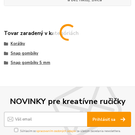
Tovar zaradený v kategóriách
Korálky
Snap gombíky
Snap gombíky 5 mm
NOVINKY pre kreatívne ručičky
Prihlásiť sa
Súhlasím so
spracovaním osobných údajov
za účelom zasielania newslettera.