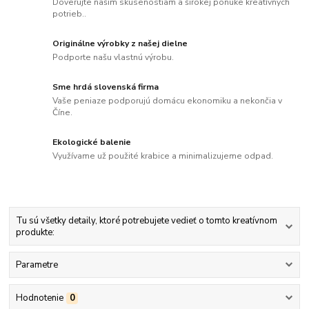
Dôverujte našim skúsenostiam a širokej ponuke kreatívnych
potrieb..
Originálne výrobky z našej dielne
Podporte našu vlastnú výrobu.
Sme hrdá slovenská firma
Vaše peniaze podporujú domácu ekonomiku a nekončia v
Číne.
Ekologické balenie
Využívame už použité krabice a minimalizujeme odpad.
Tu sú všetky detaily, ktoré potrebujete vedieť o tomto kreatívnom
produkte:
Parametre
Hodnotenie
0