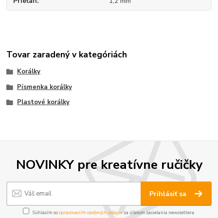
Prieťah
1,2 mm
Tovar zaradený v kategóriách
Korálky
Písmenka korálky
Plastové korálky
NOVINKY pre kreatívne ručičky
Prihlásiť sa
Súhlasím so
spracovaním osobných údajov
za účelom zasielania newslettera.