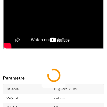
Parametre
Balenie
10 g (cca 70 ks)
Veľkosť
7x4 mm