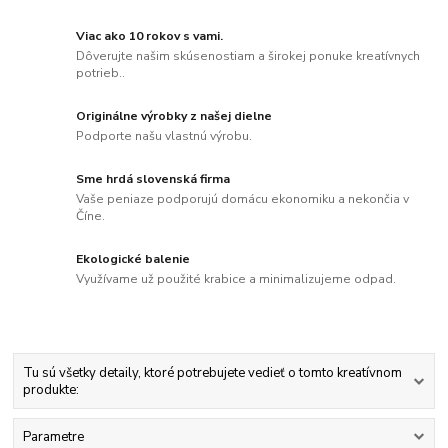
Viac ako 10 rokov s vami.
Dôverujte našim skúsenostiam a širokej ponuke kreatívnych
potrieb..
Originálne výrobky z našej dielne
Podporte našu vlastnú výrobu.
Sme hrdá slovenská firma
Vaše peniaze podporujú domácu ekonomiku a nekončia v
Číne.
Ekologické balenie
Využívame už použité krabice a minimalizujeme odpad.
Tu sú všetky detaily, ktoré potrebujete vedieť o tomto kreatívnom
produkte:
Parametre