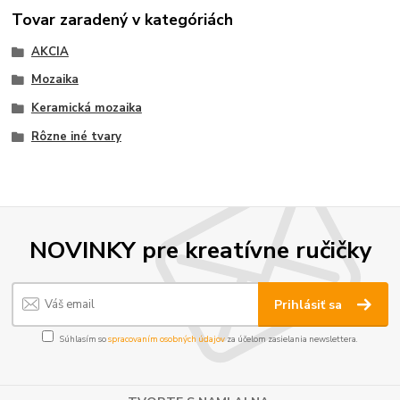
Tovar zaradený v kategóriách
AKCIA
Mozaika
Keramická mozaika
Rôzne iné tvary
NOVINKY pre kreatívne ručičky
Prihlásiť sa
Súhlasím so
spracovaním osobných údajov
za účelom zasielania newslettera.