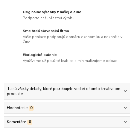
Originálne výrobky z našej dielne
Podporte našu vlastnú výrobu.
Sme hrdá slovenská firma
Vaše peniaze podporujú domácu ekonomiku a nekončia v
Číne.
Ekologické balenie
Využívame už použité krabice a minimalizujeme odpad.
Tu sú všetky detaily, ktoré potrebujete vedieť o tomto kreatívnom
produkte:
Hodnotenie
0
Komentáre
0