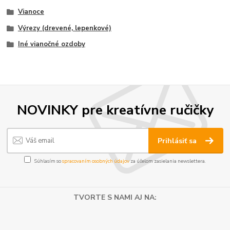
Vianoce
Výrezy (drevené, lepenkové)
Iné vianočné ozdoby
NOVINKY pre kreatívne ručičky
Prihlásiť sa
Súhlasím so
spracovaním osobných údajov
za účelom zasielania newslettera.
TVORTE S NAMI AJ NA: