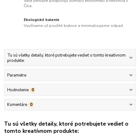
Vaše peniaze podporujú domácu ekonomiku a nekončia v
Číne.
Ekologické balenie
Využívame už použité krabice a minimalizujeme odpad.
Tu sú všetky detaily, ktoré potrebujete vedieť o tomto kreatívnom
produkte:
Parametre
Hodnotenie
0
Komentáre
0
Tu sú všetky detaily, ktoré potrebujete vedieť o
tomto kreatívnom produkte: