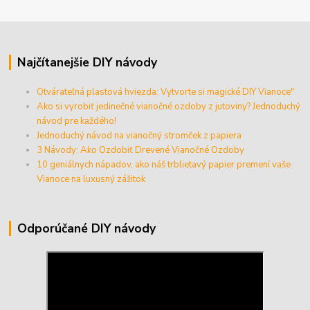
Najčítanejšie DIY návody
Otvárateľná plastová hviezda: Vytvorte si magické DIY Vianoce"
Ako si vyrobiť jedinečné vianočné ozdoby z jutoviny? Jednoduchý
návod pre každého!
Jednoduchý návod na vianočný stromček z papiera
3 Návody: Ako Ozdobiť Drevené Vianočné Ozdoby
10 geniálnych nápadov, ako náš trblietavý papier premení vaše
Vianoce na luxusný zážitok
Odporúčané DIY návody