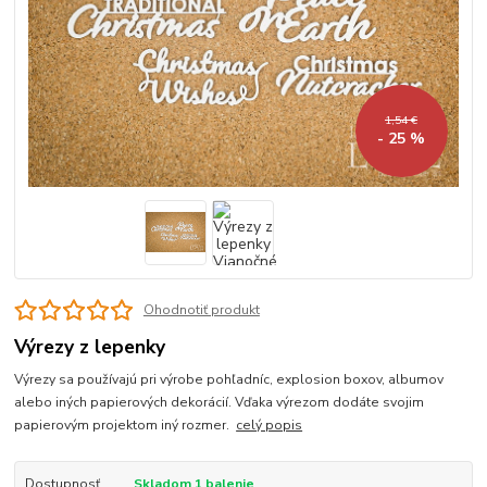
1,54 €
- 25 %
Ohodnotiť produkt
Výrezy z lepenky
Výrezy sa používajú pri výrobe pohľadníc, explosion boxov, albumov
alebo iných papierových dekorácií. Vďaka výrezom dodáte svojim
papierovým projektom iný rozmer.
celý popis
Dostupnosť
Skladom 1 balenie