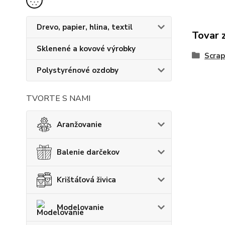
Drevo, papier, hlina, textil
Tovar 
Sklenené a kovové výrobky
Scrap
Polystyrénové ozdoby
TVORTE S NAMI
Aranžovanie
Balenie darčekov
Krištáľová živica
Modelovanie