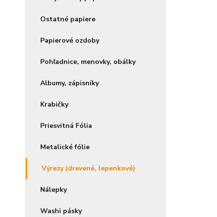
Ostatné papiere
Papierové ozdoby
Pohľadnice, menovky, obálky
Albumy, zápisníky
Krabičky
Priesvitná Fólia
Metalické fólie
Výrezy (drevené, lepenkové)
Nálepky
Washi pásky