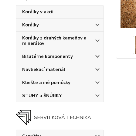
Korálky v akcii
Korálky
Korálky z drahých kameňov a
minerálov
Bižutérne komponenty
Navliekací materiál
Kliešte a iné pomôcky
STUHY a ŠNÚRKY
SERVÍTKOVÁ TECHNIKA