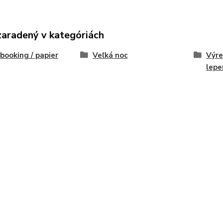
zaradený v kategóriách
booking / papier
Veľká noc
Výre
lepe