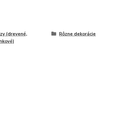
zy (drevené,
Rôzne dekorácie
nkové)