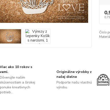
0,
0,79
Číslo p
Materiá
Viac ako 10 rokov s
vami.
Originálne výrobky z
našej dielne
Dôverujte našim
skúsenostiam a širokej
Podporte našu vlastnú
ponuke kreatívnych
výrobu.
potrieb..