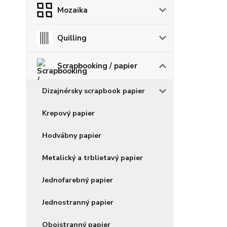
Mozaika
Quilling
Scrapbooking / papier
Dizajnérsky scrapbook papier
Krepový papier
Hodvábny papier
Metalický a trblietavý papier
Jednofarebný papier
Jednostranný papier
Obojstranný papier