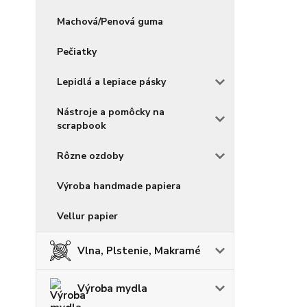
Machová/Penová guma
Pečiatky
Lepidlá a lepiace pásky
Nástroje a pomôcky na
scrapbook
Rôzne ozdoby
Výroba handmade papiera
Vellur papier
Vlna, Plstenie, Makramé
Výroba mydla