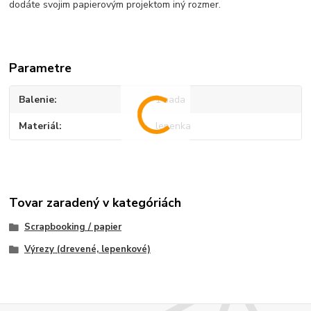
dodáte svojim papierovým projektom iný rozmer.
Parametre
Balenie
1 sada
Materiál
lepenka
Tovar zaradený v kategóriách
Scrapbooking / papier
Výrezy (drevené, lepenkové)