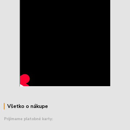
Všetko o nákupe
Prijímame platobné karty: