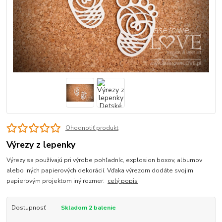
Ohodnotiť produkt
Výrezy z lepenky
Výrezy sa používajú pri výrobe pohľadníc, explosion boxov, albumov
alebo iných papierových dekorácií. Vďaka výrezom dodáte svojim
papierovým projektom iný rozmer.
celý popis
Dostupnosť
Skladom 2 balenie