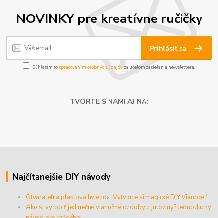
NOVINKY pre kreatívne ručičky
Prihlásiť sa
Súhlasím so
spracovaním osobných údajov
za účelom zasielania newslettera.
TVORTE S NAMI AJ NA:
Najčítanejšie DIY návody
Otvárateľná plastová hviezda: Vytvorte si magické DIY Vianoce"
Ako si vyrobiť jedinečné vianočné ozdoby z jutoviny? Jednoduchý
návod pre každého!