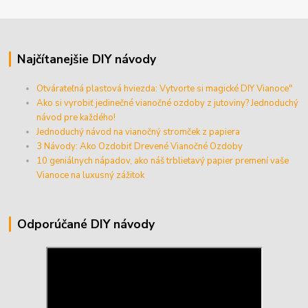
Najčítanejšie DIY návody
Otvárateľná plastová hviezda: Vytvorte si magické DIY Vianoce"
Ako si vyrobiť jedinečné vianočné ozdoby z jutoviny? Jednoduchý
návod pre každého!
Jednoduchý návod na vianočný stromček z papiera
3 Návody: Ako Ozdobiť Drevené Vianočné Ozdoby
10 geniálnych nápadov, ako náš trblietavý papier premení vaše
Vianoce na luxusný zážitok
Odporúčané DIY návody