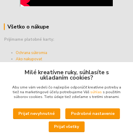
Všetko o nákupe
Prijímame platobné karty:
Ochrana súkromia
Ako nakupovať
Vernostný program
Milé kreatívne ruky, súhlasíte s
Doprava a platba
ukladaním cookies?
Obchodné podmienky
Aby sme vám vedeli čo najlepšie odporúčiť kreatívne potreby a
tiež na marketingové účely potrebujeme Váš
súhlas
s použitím
súborov cookies. Tieto údaje tiež zdieľame s tretími stranami.
Upravit sběr cookies.
Prijať nevyhnutné
Podrobné nastavenie
© 2025 - ABZ Trio, s.r.o. - kreativneruky.sk, All Rights Reserved.
Prijať všetky
Icons made by
Freepik
from
www.flaticon.com