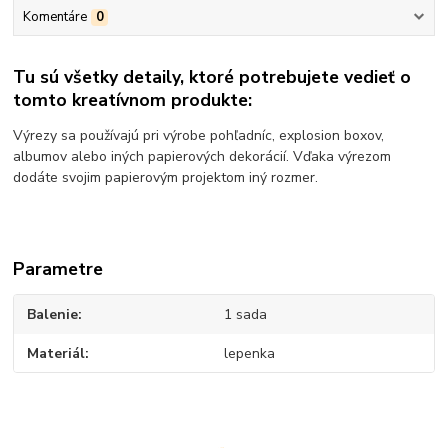
Komentáre
0
Tu sú všetky detaily, ktoré potrebujete vedieť o
tomto kreatívnom produkte:
Výrezy sa používajú pri výrobe pohľadníc, explosion boxov,
albumov alebo iných papierových dekorácií. Vďaka výrezom
dodáte svojim papierovým projektom iný rozmer.
Parametre
Balenie
1 sada
Materiál
lepenka