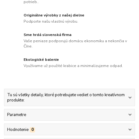
potrieb..
Originálne výrobky z našej dielne
Podporte našu vlastnú výrobu.
Sme hrdá slovenská firma
Vaše peniaze podporujú domácu ekonomiku a nekončia v
Číne.
Ekologické balenie
Využívame už použité krabice a minimalizujeme odpad.
Tu sú všetky detaily, ktoré potrebujete vedieť o tomto kreatívnom
produkte:
Parametre
Hodnotenie
0