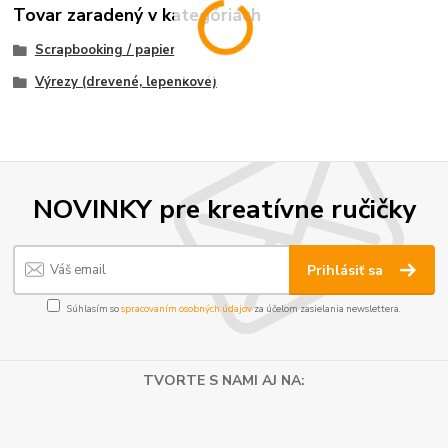
Tovar zaradený v kategóriách
Scrapbooking / papier
Výrezy (drevené, lepenkové)
NOVINKY pre kreatívne ručičky
Prihlásiť sa
Súhlasím so
spracovaním osobných údajov
za účelom zasielania newslettera.
TVORTE S NAMI AJ NA: