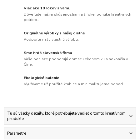
Viac ako 10 rokov s vami.
Dôverujte našim skúsenostiam a širokej ponuke kreatívnych
potrieb..
Originálne výrobky z našej dielne
Podporte našu vlastnú výrobu.
Sme hrdá slovenská firma
Vaše peniaze podporujú domácu ekonomiku a nekončia v
Číne.
Ekologické balenie
Využívame už použité krabice a minimalizujeme odpad.
Tu sú všetky detaily, ktoré potrebujete vedieť o tomto kreatívnom
produkte:
Parametre