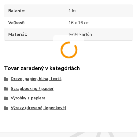
Balenie
1 ks
Veľkosť
16 x 16 cm
Materiál
tvrdý kartón
Tovar zaradený v kategóriách
Drevo, papier, hlina, textil
Scrapbooking / papier
Výrobky z papiera
Výrezy (drevené, lepenkové)