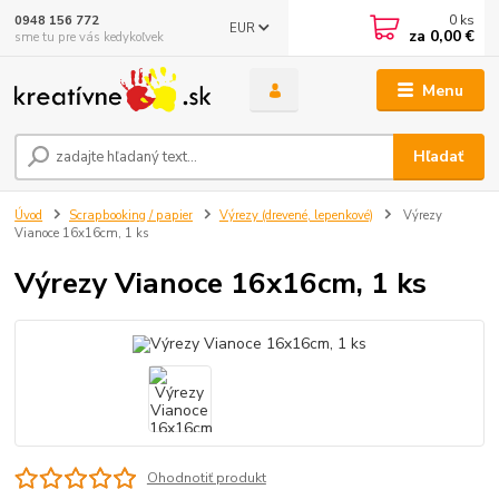
0
ks
0948 156 772
EUR
za
0,00 €
sme tu pre vás kedykoľvek
Menu
Hľadať
Úvod
Scrapbooking / papier
Výrezy (drevené, lepenkové)
Výrezy
Vianoce 16x16cm, 1 ks
Výrezy Vianoce 16x16cm, 1 ks
Ohodnotiť produkt