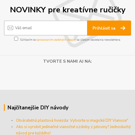
NOVINKY pre kreatívne ručičky
Prihlásiť sa
Súhlasím so
spracovaním osobných údajov
za účelom zasielania newslettera.
TVORTE S NAMI AJ NA:
Najčítanejšie DIY návody
Otvárateľná plastová hviezda: Vytvorte si magické DIY Vianoce"
Ako si vyrobiť jedinečné vianočné ozdoby z jutoviny? Jednoduchý
návod pre každého!