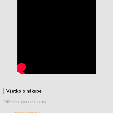
Všetko o nákupe
Prijímame platobné karty: