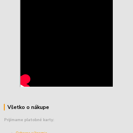
Všetko o nákupe
Prijímame platobné karty: