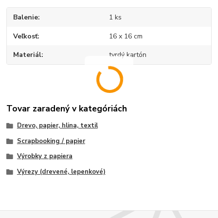
Balenie
1 ks
Veľkosť
16 x 16 cm
Materiál
tvrdý kartón
Tovar zaradený v kategóriách
Drevo, papier, hlina, textil
Scrapbooking / papier
Výrobky z papiera
Výrezy (drevené, lepenkové)