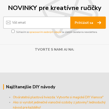
NOVINKY pre kreatívne ručičky
Prihlásiť sa
Súhlasím so
spracovaním osobných údajov
za účelom zasielania newslettera.
TVORTE S NAMI AJ NA:
Najčítanejšie DIY návody
Otvárateľná plastová hviezda: Vytvorte si magické DIY Vianoce"
Ako si vyrobiť jedinečné vianočné ozdoby z jutoviny? Jednoduchý
návod pre každého!