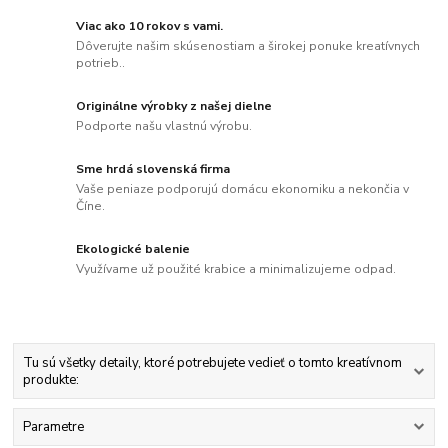
Viac ako 10 rokov s vami.
Dôverujte našim skúsenostiam a širokej ponuke kreatívnych
potrieb..
Originálne výrobky z našej dielne
Podporte našu vlastnú výrobu.
Sme hrdá slovenská firma
Vaše peniaze podporujú domácu ekonomiku a nekončia v
Číne.
Ekologické balenie
Využívame už použité krabice a minimalizujeme odpad.
Tu sú všetky detaily, ktoré potrebujete vedieť o tomto kreatívnom
produkte:
Parametre