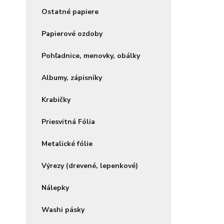
Ostatné papiere
Papierové ozdoby
Pohľadnice, menovky, obálky
Albumy, zápisníky
Krabičky
Priesvitná Fólia
Metalické fólie
Výrezy (drevené, lepenkové)
Nálepky
Washi pásky