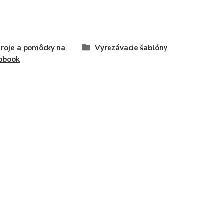
roje a pomôcky na
Vyrezávacie šablóny
pbook