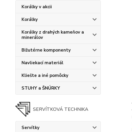
Korálky v akcii
Korálky
Korálky z drahých kameňov a
minerálov
Bižutérne komponenty
Navliekací materiál
Kliešte a iné pomôcky
STUHY a ŠNÚRKY
SERVÍTKOVÁ TECHNIKA
Servítky