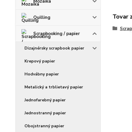
Mozaika
Tovar 
Quilling
Scrap
Scrapbooking / papier
Dizajnérsky scrapbook papier
Krepový papier
Hodvábny papier
Metalický a trblietavý papier
Jednofarebný papier
Jednostranný papier
Obojstranný papier