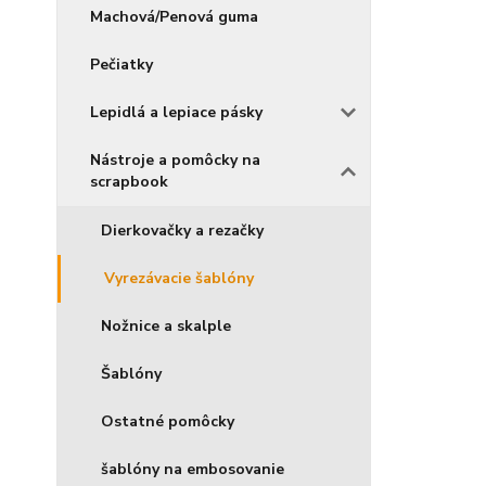
Machová/Penová guma
Pečiatky
Lepidlá a lepiace pásky
Nástroje a pomôcky na
scrapbook
Dierkovačky a rezačky
Vyrezávacie šablóny
Nožnice a skalple
Šablóny
Ostatné pomôcky
šablóny na embosovanie