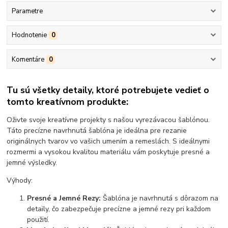
Parametre
Hodnotenie
0
Komentáre
0
Tu sú všetky detaily, ktoré potrebujete vedieť o
tomto kreatívnom produkte:
Oživte svoje kreatívne projekty s našou vyrezávacou šablónou.
Táto precízne navrhnutá šablóna je ideálna pre rezanie
originálnych tvarov vo vašich umením a remeslách. S ideálnymi
rozmermi a vysokou kvalitou materiálu vám poskytuje presné a
jemné výsledky.
Výhody:
Presné a Jemné Rezy:
Šablóna je navrhnutá s dôrazom na
detaily, čo zabezpečuje precízne a jemné rezy pri každom
použití.