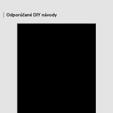
Odporúčané DIY návody