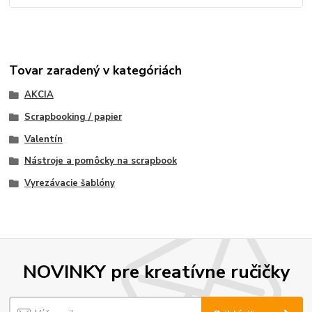
Tovar zaradený v kategóriách
AKCIA
Scrapbooking / papier
Valentín
Nástroje a pomôcky na scrapbook
Vyrezávacie šablóny
NOVINKY pre kreatívne ručičky