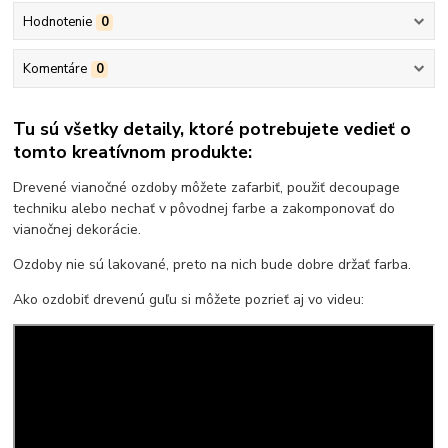
Hodnotenie
0
Komentáre
0
Tu sú všetky detaily, ktoré potrebujete vedieť o
tomto kreatívnom produkte:
Drevené vianočné ozdoby môžete zafarbiť, použiť decoupage
techniku alebo nechať v pôvodnej farbe a zakomponovať do
vianočnej dekorácie.
Ozdoby nie sú lakované, preto na nich bude dobre držať farba.
Ako ozdobiť drevenú guľu si môžete pozrieť aj vo videu: