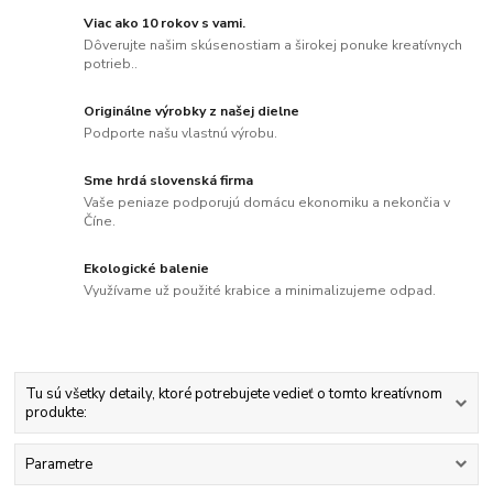
Viac ako 10 rokov s vami.
Dôverujte našim skúsenostiam a širokej ponuke kreatívnych
potrieb..
Originálne výrobky z našej dielne
Podporte našu vlastnú výrobu.
Sme hrdá slovenská firma
Vaše peniaze podporujú domácu ekonomiku a nekončia v
Číne.
Ekologické balenie
Využívame už použité krabice a minimalizujeme odpad.
Tu sú všetky detaily, ktoré potrebujete vedieť o tomto kreatívnom
produkte:
Parametre