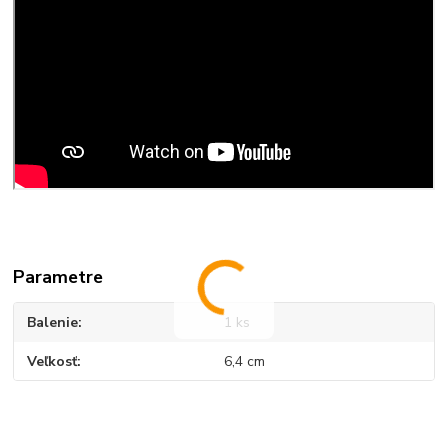
Parametre
Balenie
1 ks
Veľkosť
6,4 cm