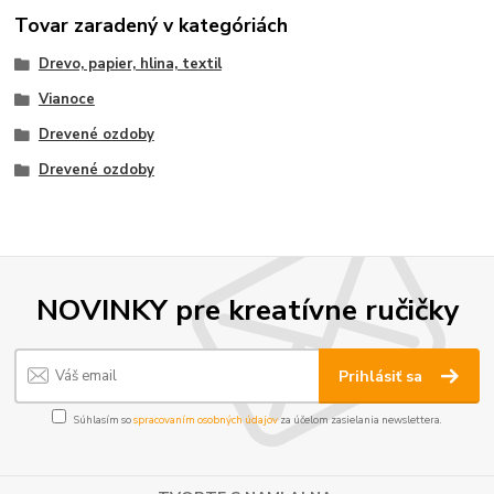
Tovar zaradený v kategóriách
Drevo, papier, hlina, textil
Vianoce
Drevené ozdoby
Drevené ozdoby
NOVINKY pre kreatívne ručičky
Prihlásiť sa
Súhlasím so
spracovaním osobných údajov
za účelom zasielania newslettera.