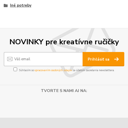
Iné potreby
NOVINKY pre kreatívne ručičky
Prihlásiť sa
Súhlasím so
spracovaním osobných údajov
za účelom zasielania newslettera.
TVORTE S NAMI AJ NA: