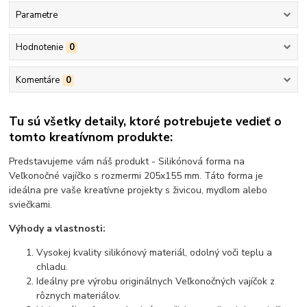
Parametre
Hodnotenie
0
Komentáre
0
Tu sú všetky detaily, ktoré potrebujete vedieť o
tomto kreatívnom produkte:
Predstavujeme vám náš produkt - Silikónová forma na
Veľkonočné vajíčko s rozmermi 205x155 mm. Táto forma je
ideálna pre vaše kreatívne projekty s živicou, mydlom alebo
sviečkami.
Výhody a vlastnosti:
Vysokej kvality silikónový materiál, odolný voči teplu a
chladu.
Ideálny pre výrobu originálnych Veľkonočných vajíčok z
rôznych materiálov.