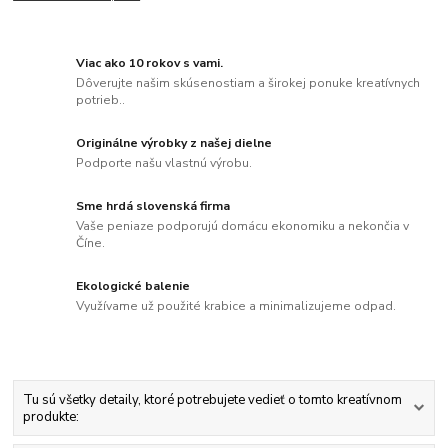
Viac ako 10 rokov s vami.
Dôverujte našim skúsenostiam a širokej ponuke kreatívnych
potrieb..
Originálne výrobky z našej dielne
Podporte našu vlastnú výrobu.
Sme hrdá slovenská firma
Vaše peniaze podporujú domácu ekonomiku a nekončia v
Číne.
Ekologické balenie
Využívame už použité krabice a minimalizujeme odpad.
Tu sú všetky detaily, ktoré potrebujete vedieť o tomto kreatívnom
produkte: