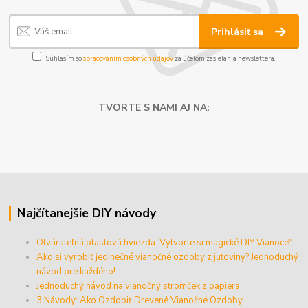
Prihlásiť sa
Súhlasím so
spracovaním osobných údajov
za účelom zasielania newslettera.
TVORTE S NAMI AJ NA:
Najčítanejšie DIY návody
Otvárateľná plastová hviezda: Vytvorte si magické DIY Vianoce"
Ako si vyrobiť jedinečné vianočné ozdoby z jutoviny? Jednoduchý
návod pre každého!
Jednoduchý návod na vianočný stromček z papiera
3 Návody: Ako Ozdobiť Drevené Vianočné Ozdoby