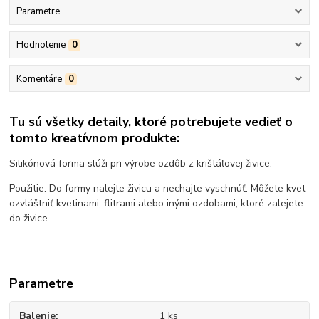
Parametre
Hodnotenie
0
Komentáre
0
Tu sú všetky detaily, ktoré potrebujete vedieť o
tomto kreatívnom produkte:
Silikónová forma slúži pri výrobe ozdôb z krištáľovej živice.
Použitie: Do formy nalejte živicu a nechajte vyschnúť. Môžete kvet
ozvláštniť kvetinami, flitrami alebo inými ozdobami, ktoré zalejete
do živice.
Parametre
Balenie
1 ks