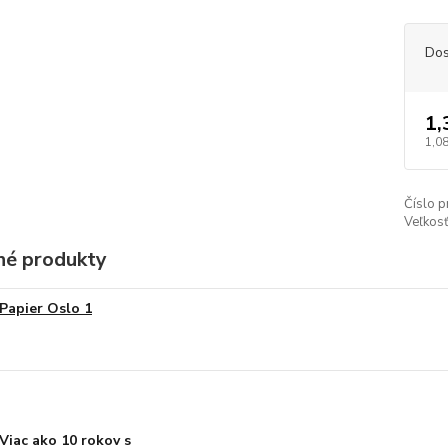
Dos
1,
1,08
Číslo p
Veľkosť
é produkty
Papier Oslo 1
Viac ako 10 rokov s