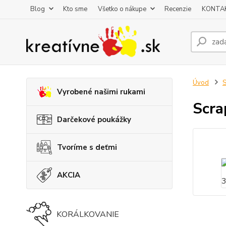
Blog
Kto sme
Všetko o nákupe
Recenzie
KONTA
Úvod
S
Vyrobené našimi rukami
Scra
Darčekové poukážky
Tvoríme s deťmi
AKCIA
KORÁLKOVANIE