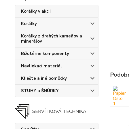
Korálky v akcii
Korálky
Korálky z drahých kameňov a
minerálov
Bižutérne komponenty
Navliekací materiál
Podobn
Kliešte a iné pomôcky
STUHY a ŠNÚRKY
SERVÍTKOVÁ TECHNIKA