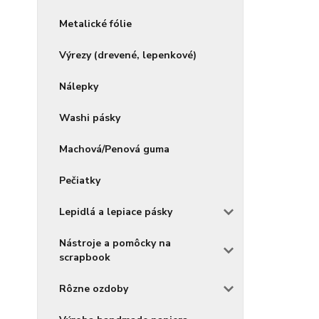
Metalické fólie
Výrezy (drevené, lepenkové)
Nálepky
Washi pásky
Machová/Penová guma
Pečiatky
Lepidlá a lepiace pásky
Nástroje a pomôcky na
scrapbook
Rôzne ozdoby