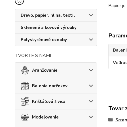
Papier je
Drevo, papier, hlina, textil
Sklenené a kovové výrobky
Param
Polystyrénové ozdoby
Balen
TVORTE S NAMI
Veľko
Aranžovanie
Balenie darčekov
Krištáľová živica
Tovar 
Modelovanie
Scrap