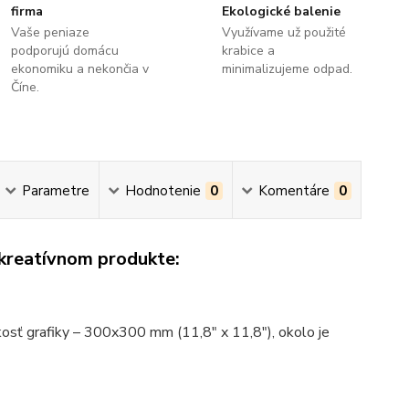
firma
Ekologické balenie
Vaše peniaze
Využívame už použité
podporujú domácu
krabice a
ekonomiku a nekončia v
minimalizujeme odpad.
Číne.
Parametre
Hodnotenie
0
Komentáre
0
 kreatívnom produkte:
osť grafiky – 300x300 mm (11,8" x 11,8"), okolo je