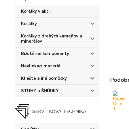
Korálky v akcii
Korálky
Korálky z drahých kameňov a
minerálov
Bižutérne komponenty
Navliekací materiál
Kliešte a iné pomôcky
Podobn
STUHY a ŠNÚRKY
SERVÍTKOVÁ TECHNIKA