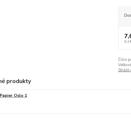
Dos
7,
6,24
Číslo p
Veľkosť
Strážiť
é produkty
Papier Oslo 1