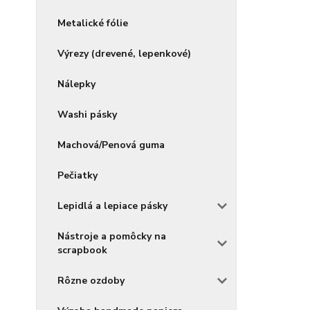
Metalické fólie
Výrezy (drevené, lepenkové)
Nálepky
Washi pásky
Machová/Penová guma
Pečiatky
Lepidlá a lepiace pásky
Nástroje a pomôcky na
scrapbook
Rôzne ozdoby