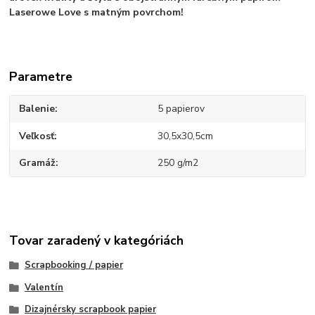
Laserowe Love s matným povrchom!
Parametre
Balenie
5 papierov
Veľkosť
30,5x30,5cm
Gramáž
250 g/m2
Tovar zaradený v kategóriách
Scrapbooking / papier
Valentín
Dizajnérsky scrapbook papier