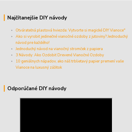
Najčítanejšie DIY návody
Otvárateľná plastová hviezda: Vytvorte si magické DIY Vianoce"
Ako si vyrobiť jedinečné vianočné ozdoby z jutoviny? Jednoduchý
návod pre každého!
Jednoduchý návod na vianočný stromček z papiera
3 Návody: Ako Ozdobiť Drevené Vianočné Ozdoby
10 geniálnych nápadov, ako náš trblietavý papier premení vaše
Vianoce na luxusný zážitok
Odporúčané DIY návody