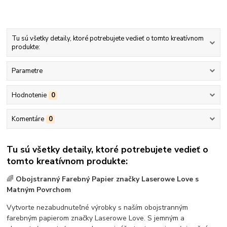
Tu sú všetky detaily, ktoré potrebujete vedieť o tomto kreatívnom
produkte:
Parametre
Hodnotenie
0
Komentáre
0
Tu sú všetky detaily, ktoré potrebujete vedieť o
tomto kreatívnom produkte:
🌈
Obojstranný Farebný Papier značky Laserowe Love s
Matným Povrchom
Vytvorte nezabudnuteľné výrobky s naším obojstranným
farebným papierom značky Laserowe Love. S jemným a