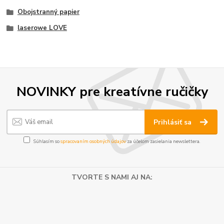
Obojstranný papier
laserowe LOVE
NOVINKY pre kreatívne ručičky
Prihlásiť sa
Súhlasím so
spracovaním osobných údajov
za účelom zasielania newslettera.
TVORTE S NAMI AJ NA: