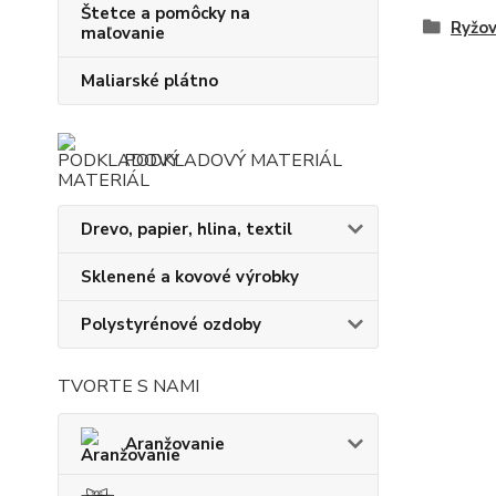
Štetce a pomôcky na
Ryžov
maľovanie
Maliarské plátno
PODKLADOVÝ MATERIÁL
Drevo, papier, hlina, textil
Sklenené a kovové výrobky
Polystyrénové ozdoby
TVORTE S NAMI
Aranžovanie