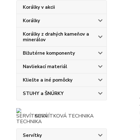
Korálky v akcii
Korálky
Korálky z drahých kameňov a
minerálov
Bižutérne komponenty
Navliekací materiál
Kliešte a iné pomôcky
STUHY a ŠNÚRKY
SERVÍTKOVÁ TECHNIKA
Servítky