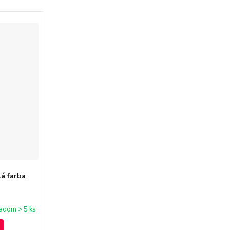
lá farba
adom > 5 ks