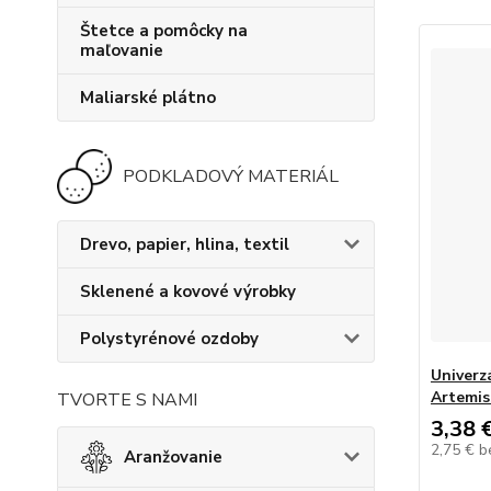
Štetce a pomôcky na
maľovanie
Maliarské plátno
PODKLADOVÝ MATERIÁL
Drevo, papier, hlina, textil
Sklenené a kovové výrobky
Polystyrénové ozdoby
Univerz
Artemis
TVORTE S NAMI
3,38 
2,75 €
b
Aranžovanie