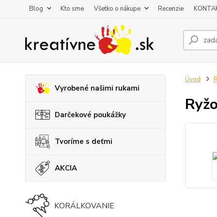
Blog
Kto sme
Všetko o nákupe
Recenzie
KONTA
Úvod
R
Vyrobené našimi rukami
Ryžo
Darčekové poukážky
Tvoríme s deťmi
AKCIA
KORÁLKOVANIE