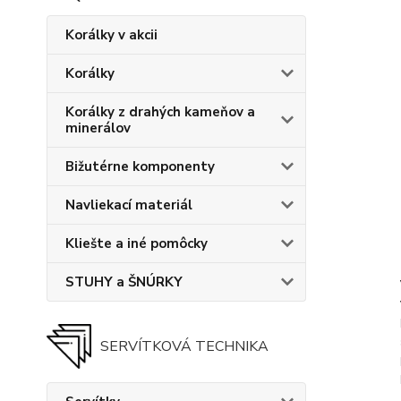
Korálky v akcii
Korálky
Korálky z drahých kameňov a
minerálov
Bižutérne komponenty
Navliekací materiál
Kliešte a iné pomôcky
STUHY a ŠNÚRKY
SERVÍTKOVÁ TECHNIKA