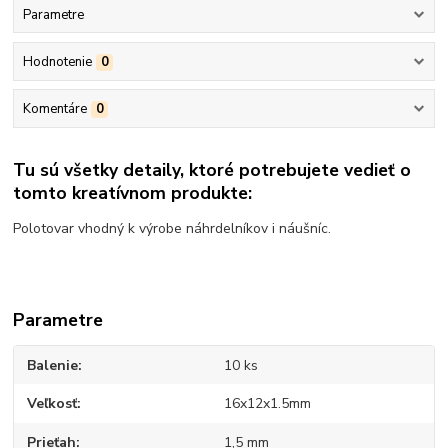
Parametre
Hodnotenie
0
Komentáre
0
Tu sú všetky detaily, ktoré potrebujete vedieť o
tomto kreatívnom produkte:
Polotovar vhodný k výrobe náhrdelníkov i náušníc.
Parametre
Balenie
10 ks
Veľkosť
16x12x1.5mm
Prieťah
1,5 mm