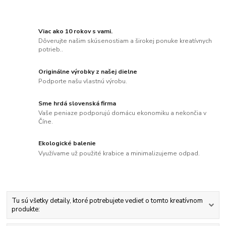
Viac ako 10 rokov s vami.
Dôverujte našim skúsenostiam a širokej ponuke kreatívnych
potrieb..
Originálne výrobky z našej dielne
Podporte našu vlastnú výrobu.
Sme hrdá slovenská firma
Vaše peniaze podporujú domácu ekonomiku a nekončia v
Číne.
Ekologické balenie
Využívame už použité krabice a minimalizujeme odpad.
Tu sú všetky detaily, ktoré potrebujete vedieť o tomto kreatívnom
produkte: