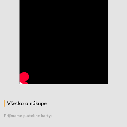
Všetko o nákupe
Prijímame platobné karty: