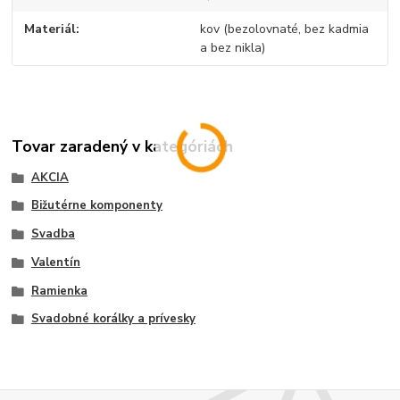
Materiál
kov (bezolovnaté, bez kadmia
a bez nikla)
Tovar zaradený v kategóriách
AKCIA
Bižutérne komponenty
Svadba
Valentín
Ramienka
Svadobné korálky a prívesky