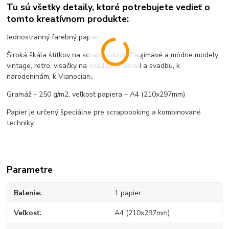
Tu sú všetky detaily, ktoré potrebujete vedieť o
tomto kreatívnom produkte:
Jednostranný farebný papier.
Široká škála štítkov na scrapbooking. Zaujímavé a módne modely..
vintage, retro, visačky na svadobný obrad a svadbu, k
narodeninám, k Vianociam.
Gramáž – 250 g/m2, veľkosť papiera – A4 (210x297mm)
Papier je určený špeciálne pre scrapbooking a kombinované
techniky.
Parametre
Balenie
1 papier
Veľkosť
A4 (210x297mm)