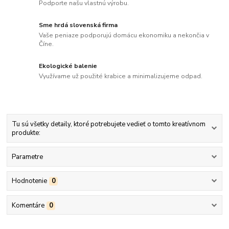
Podporte našu vlastnú výrobu.
Sme hrdá slovenská firma
Vaše peniaze podporujú domácu ekonomiku a nekončia v
Číne.
Ekologické balenie
Využívame už použité krabice a minimalizujeme odpad.
Tu sú všetky detaily, ktoré potrebujete vedieť o tomto kreatívnom
produkte:
Parametre
Hodnotenie
0
Komentáre
0