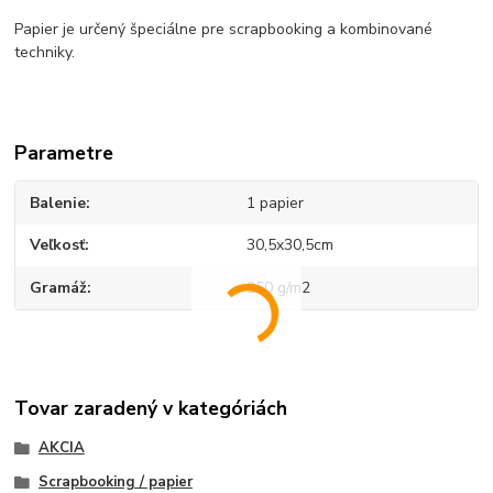
Papier je určený špeciálne pre scrapbooking a kombinované
techniky.
Parametre
Balenie
1 papier
Veľkosť
30,5x30,5cm
Gramáž
250 g/m2
Tovar zaradený v kategóriách
AKCIA
Scrapbooking / papier