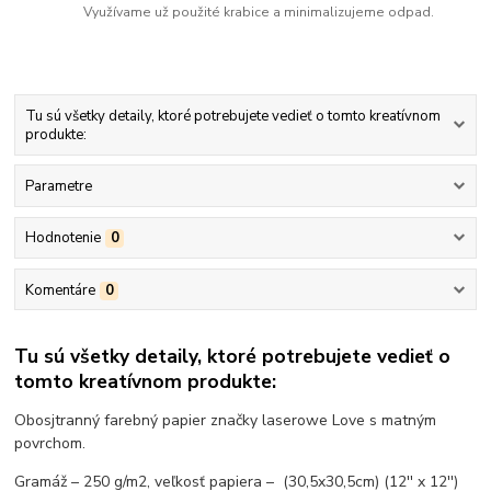
Využívame už použité krabice a minimalizujeme odpad.
Tu sú všetky detaily, ktoré potrebujete vedieť o tomto kreatívnom
produkte:
Parametre
Hodnotenie
0
Komentáre
0
Tu sú všetky detaily, ktoré potrebujete vedieť o
tomto kreatívnom produkte:
Obosjtranný farebný papier značky laserowe Love s matným
povrchom.
Gramáž – 250 g/m2, veľkosť papiera – (30,5x30,5cm) (12'' x 12'')