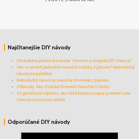
Najčítanejšie DIY návody
Otvárateľná plastová hviezda: Vytvorte si magické DIY Vianoce"
Ako si vyrobiť jedinečné vianočné ozdoby z jutoviny? Jednoduchý
návod pre každého!
Jednoduchý návod na vianočný stromček z papiera
3 Návody: Ako Ozdobiť Drevené Vianočné Ozdoby
10 geniálnych nápadov, ako náš trblietavý papier premení vaše
Vianoce na luxusný zážitok
Odporúčané DIY návody