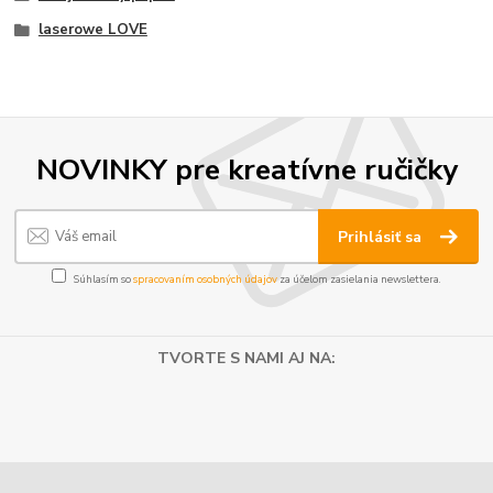
laserowe LOVE
NOVINKY pre kreatívne ručičky
Prihlásiť sa
Súhlasím so
spracovaním osobných údajov
za účelom zasielania newslettera.
TVORTE S NAMI AJ NA: