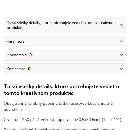
Tu sú všetky detaily, ktoré potrebujete vedieť o tomto kreatívnom
produkte:
Parametre
Hodnotenie
0
Komentáre
0
Tu sú všetky detaily, ktoré potrebujete vedieť o
tomto kreatívnom produkte:
Obosjtranný farebný papier značky laserowe Love s matným
povrchom.
Gramáž – 250 g/m2, veľkosť papiera – (30,5x30,5cm) (12'' x 12'')
Papier je určený špeciálne pre scrapbooking a kombinované