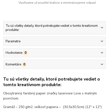
Využívame už použité krabice a minimalizujeme odpad.
Tu sú všetky detaily, ktoré potrebujete vedieť o tomto kreatívnom
produkte:
Parametre
Hodnotenie
0
Komentáre
0
Tu sú všetky detaily, ktoré potrebujete vedieť o
tomto kreatívnom produkte:
Obosjtranný farebný papier značky laserowe Love s matným
povrchom.
Gramáž – 250 g/m2, veľkosť papiera – (30,5x30,5cm) (12'' x 12'')