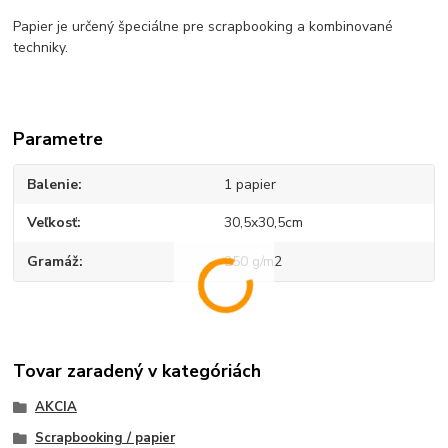
Papier je určený špeciálne pre scrapbooking a kombinované
techniky.
Parametre
Balenie
1 papier
Veľkosť
30,5x30,5cm
Gramáž
250 g/m2
Tovar zaradený v kategóriách
AKCIA
Scrapbooking / papier