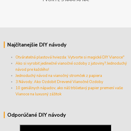
Najčítanejšie DIY návody
Otvárateľná plastová hviezda: Vytvorte si magické DIY Vianoce"
Ako si vyrobiť jedinečné vianočné ozdoby z jutoviny? Jednoduchý
návod pre každého!
Jednoduchý návod na vianočný stromček z papiera
3 Návody: Ako Ozdobiť Drevené Vianočné Ozdoby
10 geniálnych nápadov, ako náš trblietavý papier premení vaše
Vianoce na luxusný zážitok
Odporúčané DIY návody