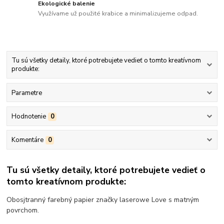
Ekologické balenie
Využívame už použité krabice a minimalizujeme odpad.
Tu sú všetky detaily, ktoré potrebujete vedieť o tomto kreatívnom
produkte:
Parametre
Hodnotenie
0
Komentáre
0
Tu sú všetky detaily, ktoré potrebujete vedieť o
tomto kreatívnom produkte:
Obosjtranný farebný papier značky laserowe Love s matným
povrchom.