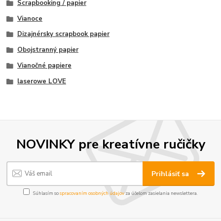
Scrapbooking / papier
Vianoce
Dizajnérsky scrapbook papier
Obojstranný papier
Vianočné papiere
laserowe LOVE
NOVINKY pre kreatívne ručičky
Prihlásiť sa
Súhlasím so
spracovaním osobných údajov
za účelom zasielania newslettera.