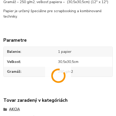
Gramáž – 250 g/m2, veľkosť papiera – (30,5x30,5cm) (12'' x 12'')
Papier je určený špeciálne pre scrapbooking a kombinované
techniky.
Parametre
Balenie
1 papier
Veľkosť
30,5x30,5cm
Gramáž
250 g/m2
Tovar zaradený v kategóriách
AKCIA