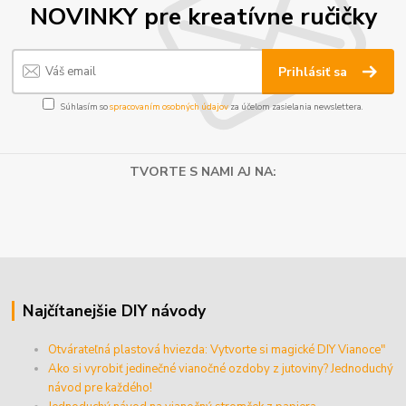
NOVINKY pre kreatívne ručičky
Prihlásiť sa
Súhlasím so
spracovaním osobných údajov
za účelom zasielania newslettera.
TVORTE S NAMI AJ NA:
Najčítanejšie DIY návody
Otvárateľná plastová hviezda: Vytvorte si magické DIY Vianoce"
Ako si vyrobiť jedinečné vianočné ozdoby z jutoviny? Jednoduchý
návod pre každého!