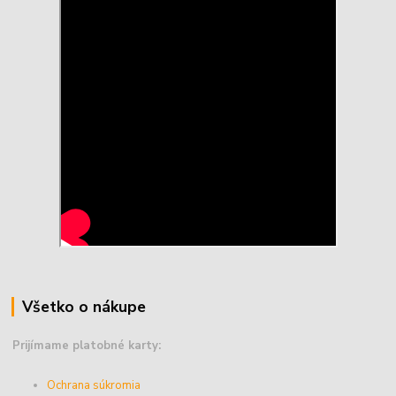
Všetko o nákupe
Prijímame platobné karty:
Ochrana súkromia