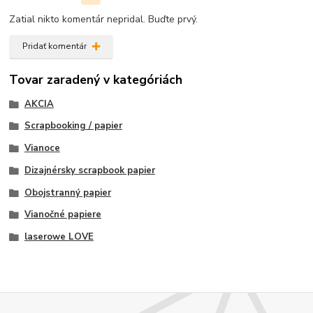
Zatial nikto komentár nepridal. Buďte prvý.
Pridať komentár
Tovar zaradený v kategóriách
AKCIA
Scrapbooking / papier
Vianoce
Dizajnérsky scrapbook papier
Obojstranný papier
Vianočné papiere
laserowe LOVE