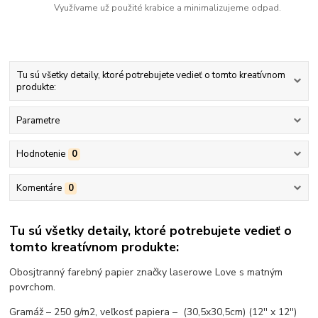
Využívame už použité krabice a minimalizujeme odpad.
Tu sú všetky detaily, ktoré potrebujete vedieť o tomto kreatívnom
produkte:
Parametre
Hodnotenie
0
Komentáre
0
Tu sú všetky detaily, ktoré potrebujete vedieť o
tomto kreatívnom produkte:
Obosjtranný farebný papier značky laserowe Love s matným
povrchom.
Gramáž – 250 g/m2, veľkosť papiera – (30,5x30,5cm) (12'' x 12'')