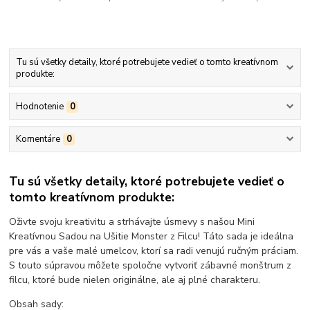
Tu sú všetky detaily, ktoré potrebujete vedieť o tomto kreatívnom
produkte:
Hodnotenie
0
Komentáre
0
Tu sú všetky detaily, ktoré potrebujete vedieť o
tomto kreatívnom produkte:
Oživte svoju kreativitu a strhávajte úsmevy s našou Mini
Kreatívnou Sadou na Ušitie Monster z Filcu! Táto sada je ideálna
pre vás a vaše malé umelcov, ktorí sa radi venujú ručným práciam.
S touto súpravou môžete spoločne vytvoriť zábavné monštrum z
filcu, ktoré bude nielen originálne, ale aj plné charakteru.
Obsah sady: