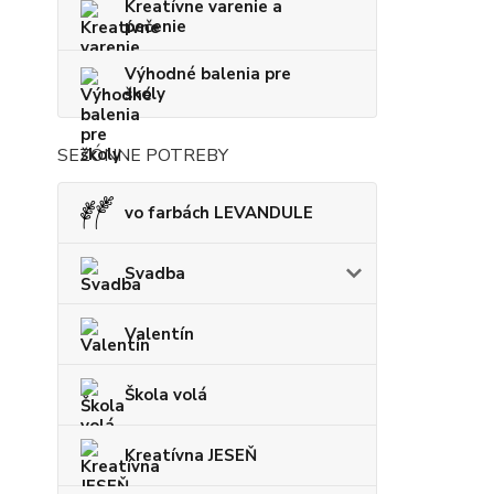
Kreatívne varenie a
pečenie
Výhodné balenia pre
školy
SEZÓNNE POTREBY
vo farbách LEVANDULE
Svadba
Valentín
Škola volá
Kreatívna JESEŇ