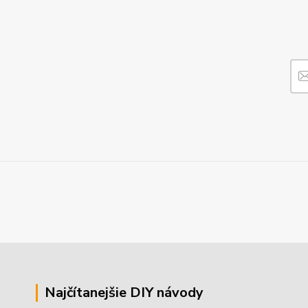
Najčítanejšie DIY návody