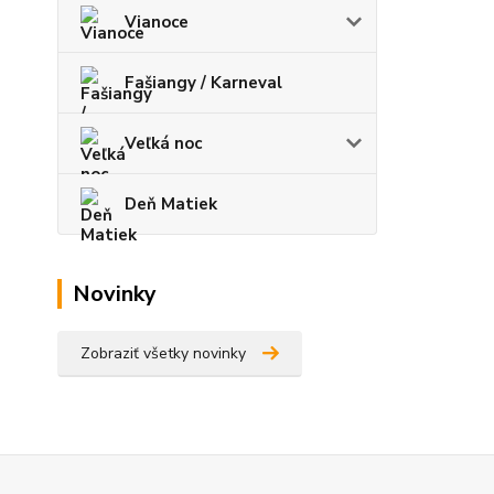
Vianoce
Fašiangy / Karneval
Veľká noc
Deň Matiek
Novinky
Zobraziť všetky novinky