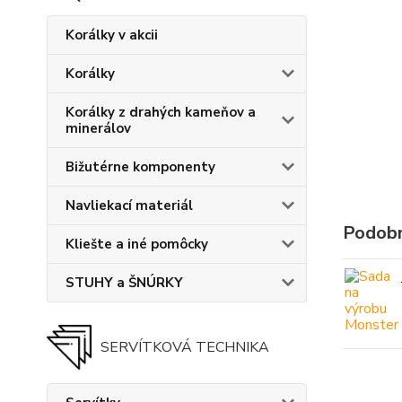
Korálky v akcii
Korálky
Korálky z drahých kameňov a
minerálov
Bižutérne komponenty
Navliekací materiál
Podobn
Kliešte a iné pomôcky
STUHY a ŠNÚRKY
SERVÍTKOVÁ TECHNIKA