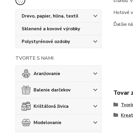
stuhou. 
Hotové vi
Drevo, papier, hlina, textil
Ďalšie ná
Sklenené a kovové výrobky
Polystyrénové ozdoby
TVORTE S NAMI
Aranžovanie
Balenie darčekov
Tovar 
Tvorí
Krištáľová živica
Kreat
Modelovanie