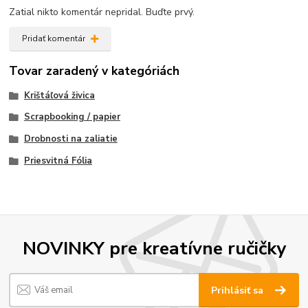
Zatial nikto komentár nepridal. Buďte prvý.
Pridať komentár
Tovar zaradený v kategóriách
Krištáľová živica
Scrapbooking / papier
Drobnosti na zaliatie
Priesvitná Fólia
NOVINKY pre kreatívne ručičky
Prihlásiť sa