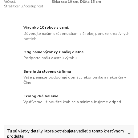
Veľkosť:
Šírka cca 10 cm, Dĺžka 15 cm
Strážiť cenu / dostupnosť
Viac ako 10 rokov s vami.
Dôverujte našim skúsenostiam a širokej ponuke kreatívnych
potrieb..
Originálne výrobky z našej dielne
Podporte našu vlastnú výrobu.
Sme hrdá slovenská firma
Vaše peniaze podporujú domácu ekonomiku a nekončia v
Číne.
Ekologické balenie
Využívame už použité krabice a minimalizujeme odpad.
Tu sú všetky detaily, ktoré potrebujete vedieť o tomto kreatívnom
produkte: