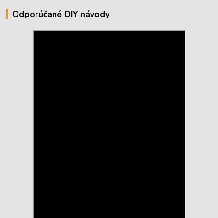
Odporúčané DIY návody