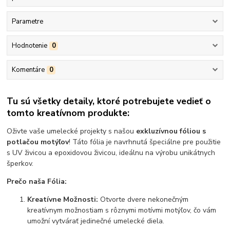
Parametre
Hodnotenie
0
Komentáre
0
Tu sú všetky detaily, ktoré potrebujete vedieť o
tomto kreatívnom produkte:
Oživte vaše umelecké projekty s našou
exkluzívnou fóliou s
potlačou motýľov
! Táto fólia je navrhnutá špeciálne pre použitie
s UV živicou a epoxidovou živicou, ideálnu na výrobu unikátnych
šperkov.
Prečo naša Fólia:
Kreatívne Možnosti:
Otvorte dvere nekonečným
kreatívnym možnostiam s rôznymi motívmi motýľov, čo vám
umožní vytvárať jedinečné umelecké diela.