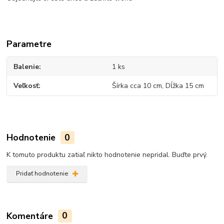
Parametre
Balenie
1 ks
Veľkosť
Šírka cca 10 cm, Dĺžka 15 cm
Hodnotenie
0
K tomuto produktu zatiaľ nikto hodnotenie nepridal. Buďte prvý.
Pridať hodnotenie
Komentáre
0